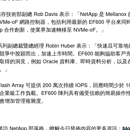
x 儲存技術部副總 Rob Davis 表示：「NetApp 是 Mel
VMe-oF 網路控制器，包括利用最新的 EF600 平台來同時支
App 合作創新，使業界加速轉移至 NVMe-oF。」
 E 系列副總裁暨總經理 Robin Huber 表示：「快
競爭中脫穎而出，加速上市時間。EF600 能夠協助客
取得的洞見，例如 Oracle 資料庫、即時資料分析，以及
。」
ll Flash Array 可提供 200 萬次持續 IOPS，回應時
企業級工作負載。EF600 陣列具有備受信賴的簡易操
會增加管理複雜度。
參訪 NetApp 部落格，瞭解今日發佈內容的更多資訊：
blo