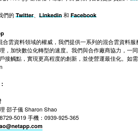
我們的
、
和
Twitter
Linkedin
Facebook
pp
p 是混合雲資料領域的權威，我們提供一系列的混合雲資
理，加快數位化轉型的速度。我們與合作廠商協力，一同
戶接觸點，實現更高程度的創新，並使營運最佳化。如
n
：
灣
邵子儀 Sharon Shao
8729-5019 手機：0939-925-365
hao@netapp.com