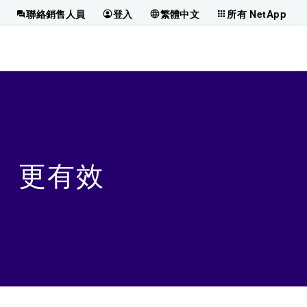
聯絡銷售人員
登入
繁體中文
所有 NetApp
快、更有效