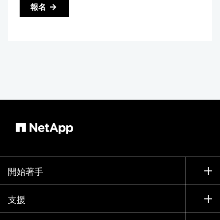
報名
開始著手
如何購買
支援
聯絡銷售人員