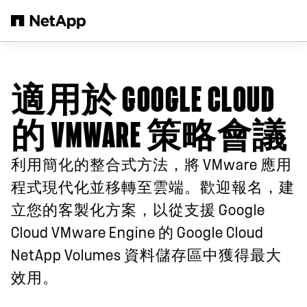
跳轉至主要內容
適用於 GOOGLE CLOUD
的 VMWARE 策略會議
利用簡化的整合式方法，將 VMware 應用
程式現代化並移轉至雲端。歡迎報名，建
立您的客製化方案，以從支援 Google
Cloud VMware Engine 的 Google Cloud
NetApp Volumes 資料儲存區中獲得最大
效用。