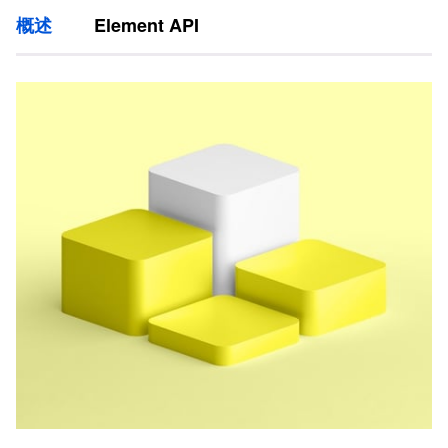
概述
Element API