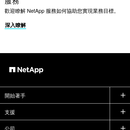
服務
歡迎瞭解 NetApp 服務如何協助您實現業務目標。
深入瞭解
開始著手
如何購買
支援
聯絡銷售人員
支援
公司