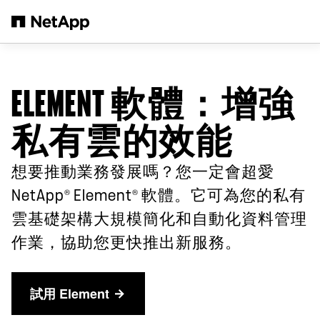
跳轉至主要內容
ELEMENT 軟體：增強
私有雲的效能
想要推動業務發展嗎？您一定會超愛
®
®
NetApp
Element
軟體。它可為您的私有
雲基礎架構大規模簡化和自動化資料管理
作業，協助您更快推出新服務。
試用 Element