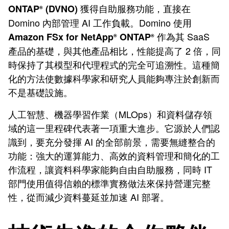
獲得自助服務功能，直接在
ONTAP
(DVNO)
®
Domino 內部管理 AI 工作負載。Domino 使用
作為其 SaaS
Amazon FSx for NetApp
ONTAP
®
®
產品的基礎，與其他產品相比，性能提高了 2 倍，同
時保持了其模型和代理程式的完全可追溯性。這種簡
化的方法使數據科學家和研究人員能夠專注於創新而
不是基礎設施。
人工智慧、機器學習作業（MLOps）和資料儲存領
域的這一里程碑代表著一項重大進步。它源於人們認
識到，要充分發揮 AI 的全部前景，需要無縫整合的
功能：強大的運算能力、高效的資料管理和簡化的工
作流程，讓資料科學家能夠自由自助服務，同時 IT
部門使用值得信賴的標準實務做法來保持營運完整
性，從而減少資料蔓延並加速 AI 部署。