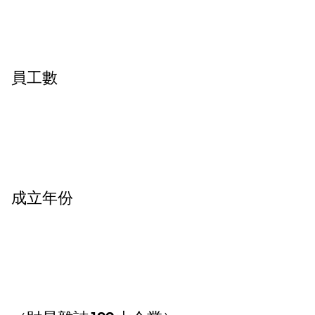
員工數
成立年份