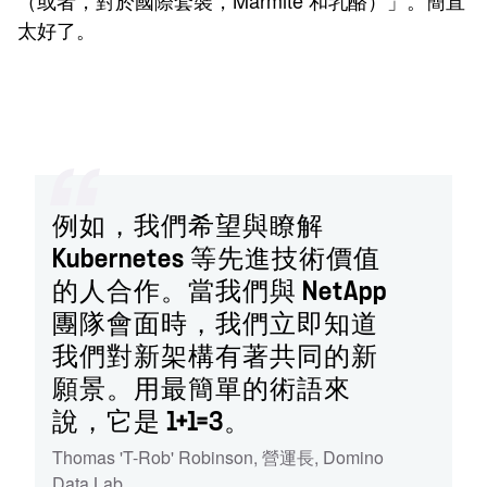
（或者，對於國際套裝，Marmite 和乳酪）」。簡直
太好了。
例如，我們希望與瞭解
Kubernetes 等先進技術價值
的人合作。當我們與 NetApp
團隊會面時，我們立即知道
我們對新架構有著共同的新
願景。用最簡單的術語來
說，它是 1+1=3。
Thomas 'T-Rob' Robinson
,
營運長
,
Domino
Data Lab