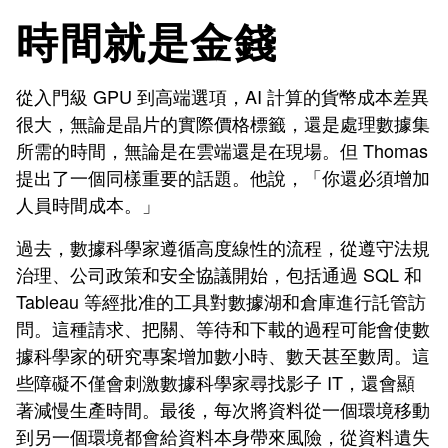
時間就是金錢
從入門級 GPU 到高端選項，AI 計算的貨幣成本差異
很大，無論是晶片的實際價格標籤，還是處理數據集
所需的時間，無論是在雲端還是在現場。但 Thomas
提出了一個同樣重要的話題。他說，「你還必須增加
人員時間成本。」
過去，數據科學家遵循高度線性的流程，從遵守法規
治理、公司政策和安全協議開始，包括通過 SQL 和
Tableau 等經批准的工具對數據湖和倉庫進行託管訪
問。這種請求、把關、等待和下載的過程可能會使數
據科學家的研究專案增加數小時、數天甚至數周。這
些障礙不僅會刺激數據科學家尋找影子 IT，還會顯
著減慢生產時間。最後，每次將資料從一個環境移動
到另一個環境都會給資料本身帶來風險，從資料遺失