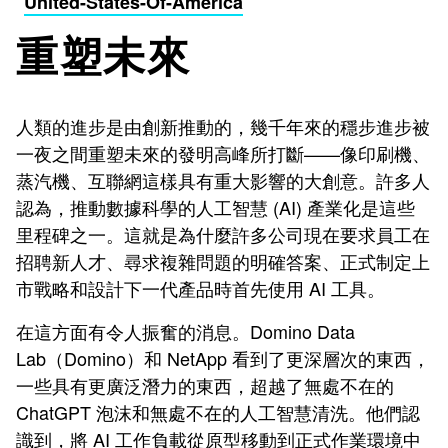
United-States-Of-America
重塑未來
人類的進步是由創新推動的，幾千年來的穩步進步被
一夜之間重塑未來的發明高峰所打斷——像印刷機、
蒸汽機、互聯網這樣具有重大影響的大創意。許多人
認為，推動數據科學的人工智慧 (AI) 產業化是這些
里程碑之一。這就是為什麼許多公司現在要求員工在
招聘新人才、尋求複雜問題的明確答案、正式制定上
市戰略和設計下一代產品時首先使用 AI 工具。
在這方面有令人振奮的消息。Domino Data
Lab（Domino）和 NetApp 看到了更深層次的東西，
一些具有更廣泛潛力的東西，超越了無處不在的
ChatGPT 泡沫和無處不在的人工智慧清洗。他們認
識到，將 AI 工作負載從原型移動到正式作業環境中