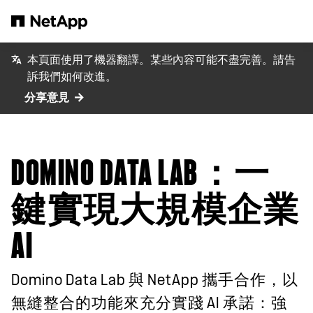
跳轉至主要內容
本頁面使用了機器翻譯。某些內容可能不盡完善。請告
訴我們如何改進。
分享意見
DOMINO DATA LAB：一
鍵實現大規模企業
AI
Domino Data Lab 與 NetApp 攜手合作，以
無縫整合的功能來充分實踐 AI 承諾：強