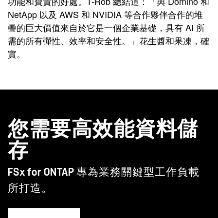
功能和寶貴的好處。T-Rob 總結道：「與 Domino 和
NetApp 以及 AWS 和 NVIDIA 等合作夥伴合作的堆
疊的巨大價值來自於它是一個企業基礎，具有 AI 所
需的所有彈性、效率和安全性。」花生醬和果凍，確
實。
您需要高效能資料儲
存
FSx for ONTAP
專為業務關鍵型工作負載
所打造。