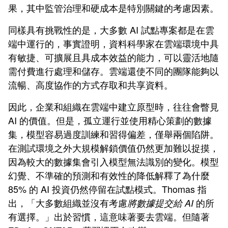
果，其中監管治理和硬成本是特別關鍵的考慮因素。
同樣具有挑戰性的是，大多數 AI 試點專案都是在雲
端中運行的，事實證明，資料科學家在雲端環境中具
有敏捷、可擴展且具成本效益的能力，可以靈活地隨
需付費進行處理和儲存。雲端還使不同的團隊能夠以
流暢、高度協作的方式存取和共享資料。
因此，企業和組織在雲端中建立原型時，往往會瞥見
AI 的價值。但是，孤立運行並使用精心策劃的數據
集，模型容易過度訓練和習得偏差，僅舉兩個陷阱。
在測試環境之外大規模解鎖價值仍然更加難以捉摸，
因為較大的數據集會引入模型無法識別的變化。模型
幻覺、不準確的預測和有效性的降低解釋了為什麼
85% 的 AI 投資仍然停留在試點模式。Thomas 指
出，「大多數組織並沒有考慮
的所
將數據提交給 AI
有選擇。」出於習慣，這意味著要去雲端。但隨著