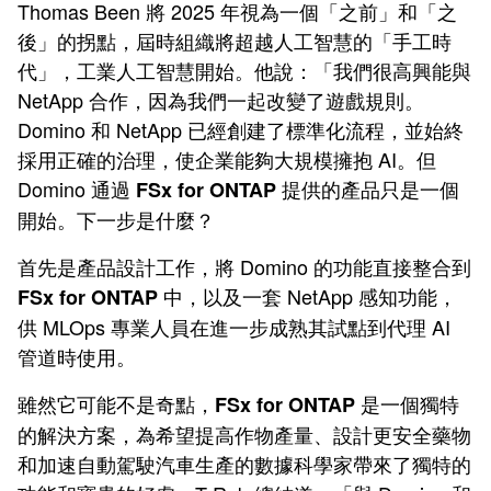
Thomas Been 將 2025 年視為一個「之前」和「之
後」的拐點，屆時組織將超越人工智慧的「手工時
代」，工業人工智慧開始。他說：「我們很高興能與
NetApp 合作，因為我們一起改變了遊戲規則。
Domino 和 NetApp 已經創建了標準化流程，並始終
採用正確的治理，使企業能夠大規模擁抱 AI。但
Domino 通過
提供的產品只是一個
FSx for ONTAP
開始。下一步是什麼？
首先是產品設計工作，將 Domino 的功能直接整合到
中，以及一套 NetApp 感知功能，
FSx for ONTAP
供 MLOps 專業人員在進一步成熟其試點到代理 AI
管道時使用。
雖然它可能不是奇點，
是一個獨特
FSx for ONTAP
的解決方案，為希望提高作物產量、設計更安全藥物
和加速自動駕駛汽車生產的數據科學家帶來了獨特的