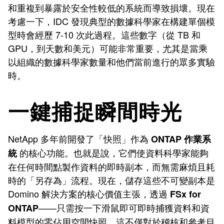
和重複到暴露於安全性較低的系統而導致損壞。現在
考慮一下，IDC 發現典型的數據科學家在構建單個模
型時會經歷 7-10 次此過程。這些數字（從 TB 和
GPU，到天數和美元）可能非常重要，尤其是當乘
以組織的數據科學家數量和他們當前進行的眾多實驗
時。
一鍵捕捉瞬間時光
NetApp 多年前開發了「快照」作為
ONTAP 作業系
的核心功能。也就是說，它們使資料科學家能夠
統
在任何時間點製作資料的即時副本，而無需麻煩且耗
時的「另存為」流程。現在，儲存這些不可變副本是
Domino 解決方案的核心價值主張，透過
FSx for
——只需按一下滑鼠即可即時捕獲資料和資
ONTAP
料模型的零佔用空間快照。這不僅對於稽核和參考目