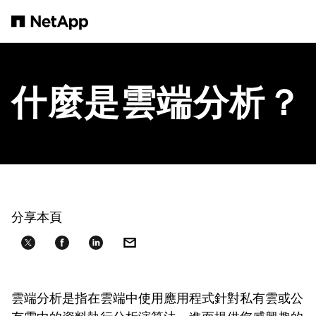
跳轉至主要內容
什麼是雲端分析？
分享本頁
雲端分析是指在雲端中使用應用程式針對私有雲或公