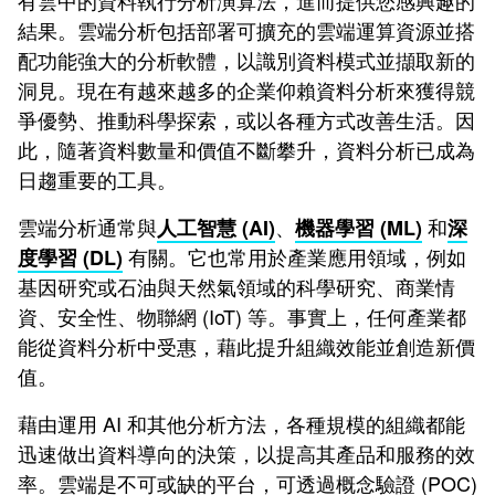
有雲中的資料執行分析演算法，進而提供您感興趣的
結果。雲端分析包括部署可擴充的雲端運算資源並搭
配功能強大的分析軟體，以識別資料模式並擷取新的
洞見。現在有越來越多的企業仰賴資料分析來獲得競
爭優勢、推動科學探索，或以各種方式改善生活。因
此，隨著資料數量和價值不斷攀升，資料分析已成為
日趨重要的工具。
雲端分析通常與
、
和
人工智慧 (AI)
機器學習 (ML)
深
有關。它也常用於產業應用領域，例如
度學習 (DL)
基因研究或石油與天然氣領域的科學研究、商業情
資、安全性、物聯網 (IoT) 等。事實上，任何產業都
能從資料分析中受惠，藉此提升組織效能並創造新價
值。
藉由運用 AI 和其他分析方法，各種規模的組織都能
迅速做出資料導向的決策，以提高其產品和服務的效
率。雲端是不可或缺的平台，可透過概念驗證 (POC)