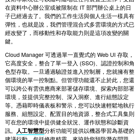
在資料中心辦公室或被限制在 IT 部門辦公桌上的日
子已經過去了。我們的工作生活與個人生活一樣具有
彈性，也就是說，我們管理混合式多雲環境的方式已
經改變了，而移動性和存取能力則是這項改變的關
鍵。
Cloud Manager 可透過單一直覺式的 Web UI 存取，
它高度安全，整合了單一登入 (SSO)、認證控制和角
色型存取。一旦通過驗證並進入控制層，您就擁有整
個環境的單一控制點。但管理功能還不止於此，您還
可以跨公有雲供應商來部署儲存環境、探索內部部署
環境，並提供完整控制、深入洞察、進行組態設定
等。憑藉即時儀表板和警示，您可以快速輕鬆地執行
服務、組態設定、配置目的地資源，整合式工具集則
可在您的環境中提供健全狀況、運作狀態和診斷資
訊。
分析功能可提供以機器學習為基礎的
人工智慧型
建議行動，包括修復精靈，來協助您預防潛在問題。