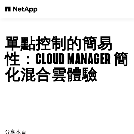
跳轉至主要內容
單點控制的簡易
性：CLOUD MANAGER 簡
化混合雲體驗
分享本頁