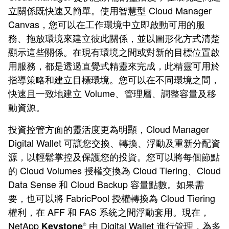
立關係既快速又簡單。使用智慧型 Cloud Manager
Canvas，您可以在工作環境中立即啟動可用的服
務、拖放環境來建立彼此關係，並以圖形化方式清楚
顯示這些關係。在現有環境之間或對新的目標位置啟
用服務，都是透過直覺式精靈來完成，此精靈可用於
指導策略和建立目標環境。您可以在不同環境之間，
快速且一致地建立 Volume、管理層、調整容量及移
動資源。
投資控管方面的靈活度更為明顯，Cloud Manager
Digital Wallet 可讓您交換、轉換、浮動及重新分配資
源，以輕鬆掌控及保護您的投資。您可以將每個節點
的 Cloud Volumes 授權交換為 Cloud Tiering、Cloud
Data Sense 和 Cloud Backup 容量點數。如果需
要，也可以將 FabricPool 授權轉換為 Cloud Tiering
權利，在 AFF 和 FAS 系統之間浮動套用。現在，
NetApp
由 Digital Wallet 進行管理，為多
Keystone
®