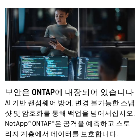
보안은 ONTAP에 내장되어 있습니다
AI 기반 랜섬웨어 방어, 변경 불가능한 스냅
샷 및 암호화를 통해 백업을 넘어서십시오.
®
®
NetApp
ONTAP
은 공격을 예측하고 스토
리지 계층에서 데이터를 보호합니다.