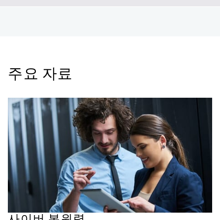
해 고급 랜섬웨어 보호 기능을 제공합니
다. NetApp의 선제적 접근 방식은 진화
네, NetApp은 재해 복구와 강력한 랜섬
하는 사이버 위협으로부터 비즈니스를
웨어 보호 기능을 통합했습니다.
안정적으로 유지하고, 공격 중에도 중요
NetApp 솔루션은 당사의 솔루션은 원활
한 데이터에 대한 보안과 접근성을 보장
한 데이터 복구를 제공하면서 무단 접근
주요 자료
합니다.
을 방지하여, 기업이 예상치 못한 상황
에서도 안심할 수 있도록 합니다.
사이버 복원력