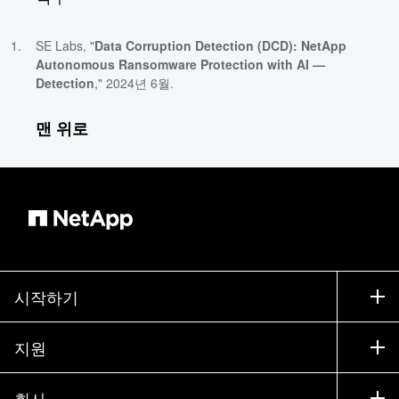
SE Labs, "
Data Corruption Detection (DCD): NetApp
Autonomous Ransomware Protection with AI —
Detection
," 2024년 6월.
맨 위로
시작하기
구입 방법
지원
세일즈 팀 연락처
지원
회사