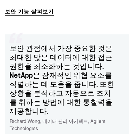
보안 기능 살펴보기
보안 관점에서 가장 중요한 것은
최대한 많은 데이터에 대한 접근
권한을 최소화하는 것입니다.
NetApp은 잠재적인 위협 요소를
식별하는 데 도움을 줍니다. 또한
상황을 분석하고 자동으로 조치
를 취하는 방법에 대한 통찰력을
제공합니다.
Richard Wong
,
데이터 관리 아키텍트
,
Agilent
Technologies