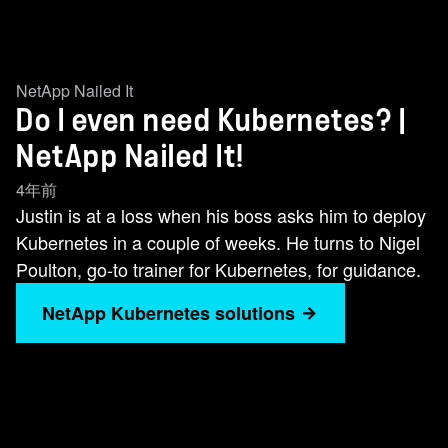
NetApp Nailed It
Do I even need Kubernetes? |
NetApp Nailed It!
4年前
Justin is at a loss when his boss asks him to deploy
Kubernetes in a couple of weeks. He turns to Nigel
Poulton, go-to trainer for Kubernetes, for guidance.
NetApp Kubernetes solutions