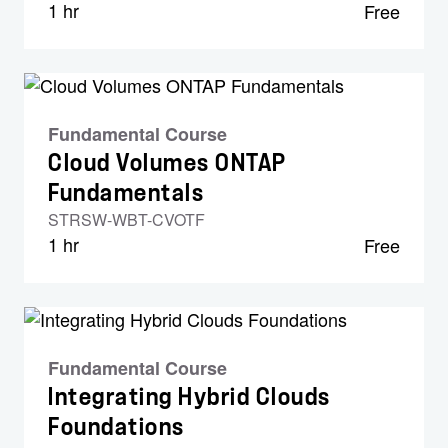
1 hr
Free
Fundamental Course
Cloud Volumes ONTAP
Fundamentals
STRSW-WBT-CVOTF
1 hr
Free
Fundamental Course
Integrating Hybrid Clouds
Foundations