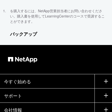
を購入するには、NetApp営業担当者にお問い合わせくださ
い。購入書を使用してLearningCenterのコースで受講するこ
とができます。
バックアップ
今すぐ始める
購入方法
サポート
営業チームへのお問い合わせ
サポート
会社情報
パートナーを検索