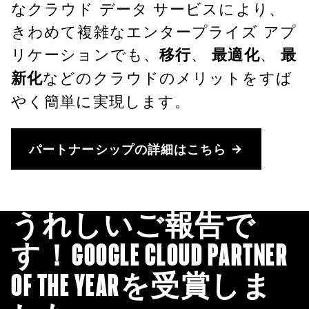
なクラウド データ サービスにより、
きわめて複雑なエンタープライズ アプ
リケーションでも、
移行
、
最適化
、
最
新化
などのクラウドのメリットをすば
やく簡単に実現します。
パートナーシップの詳細はこちら
うれしいご報告で
す！GOOGLE CLOUD PARTNER
OF THE YEARを受賞しま