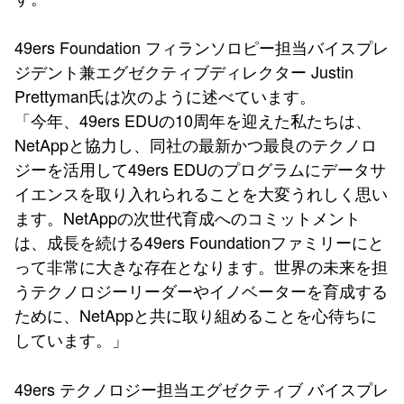
49ers Foundation フィランソロピー担当バイスプレ
ジデント兼エグゼクティブディレクター Justin
Prettyman氏は次のように述べています。
「今年、49ers EDUの10周年を迎えた私たちは、
NetAppと協力し、同社の最新かつ最良のテクノロ
ジーを活用して49ers EDUのプログラムにデータサ
イエンスを取り入れられることを大変うれしく思い
ます。NetAppの次世代育成へのコミットメント
は、成長を続ける49ers Foundationファミリーにと
って非常に大きな存在となります。世界の未来を担
うテクノロジーリーダーやイノベーターを育成する
ために、NetAppと共に取り組めることを心待ちに
しています。」
49ers テクノロジー担当エグゼクティブ バイスプレ