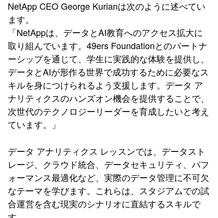
NetApp CEO George Kurianは次のように述べてい
ます。
「NetAppは、データとAI教育へのアクセス拡大に
取り組んでいます。49ers Foundationとのパートナ
ーシップを通じて、学生に実践的な体験を提供し、
データとAIが形作る世界で成功するために必要なス
キルを身につけられるよう支援します。データ ア
ナリティクスのハンズオン機会を提供することで、
次世代のテクノロジーリーダーを育成したいと考え
ています。」
データ アナリティクス レッスンでは、データスト
レージ、クラウド統合、データセキュリティ、パフ
ォーマンス最適化など、実際のデータ管理に不可欠
なテーマを学びます。これらは、スタジアムでの試
合運営を含む現実のシナリオに直結するスキルで
す。