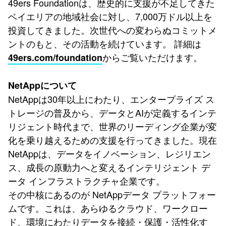
49ers Foundationは、歴史的に支援が不足してきた
ベイエリアの地域社会に対し、7,000万ドル以上を
投資してきました。次世代への変わらぬコミットメ
ントのもと、その活動を続けています。 詳細は
からご覧いただけます。
49ers.com/foundation
NetAppについて
NetAppは30年以上にわたり、エンタープライズ ス
トレージの普及から、データとAIが定義するインテ
リジェント時代まで、世界のリーディング企業が変
化を乗り越えるための支援を行ってきました。現在
NetAppは、データをイノベーション、レジリエン
ス、成長の原動力へと変えるインテリジェント デ
ータ インフラストラクチャ企業です。
その中核にあるのが NetAppデータ プラットフォー
ムです。これは、あらゆるクラウド、ワークロー
ド、環境にわたりデータを接続・保護・活性化す