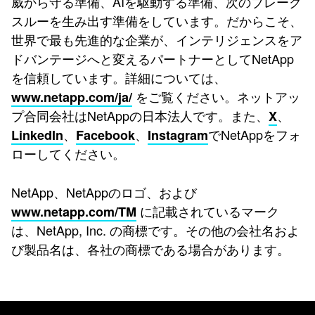
威から守る準備、AIを駆動する準備、次のブレーク
スルーを生み出す準備をしています。だからこそ、
世界で最も先進的な企業が、インテリジェンスをア
ドバンテージへと変えるパートナーとしてNetApp
を信頼しています。詳細については、
をご覧ください。ネットアッ
www.netapp.com/ja/
プ合同会社はNetAppの日本法人です。また、
、
X
、
、
でNetAppをフォ
LinkedIn
Facebook
Instagram
ローしてください。
NetApp、NetAppのロゴ、および
に記載されているマーク
www.netapp.com/TM
は、NetApp, Inc. の商標です。その他の会社名およ
び製品名は、各社の商標である場合があります。