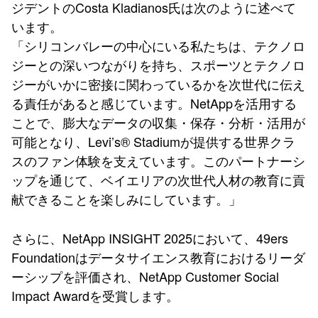
ジデントのCosta Kladianos氏は次のように述べて
います。
「シリコンバレーの中心にいる私たちは、テクノロ
ジーとの深いつながりを持ち、スポーツとテクノロ
ジーがいかに密接に関わっているかを次世代に伝え
る責任があると感じています。NetAppを活用する
ことで、膨大なデータの収集・保存・分析・活用が
可能となり、Levi’s® Stadiumが提供する世界クラ
スのファン体験を支えています。このパートナーシ
ップを通じて、ベイエリアの次世代人材の教育に貢
献できることを楽しみにしています。」
さらに、NetApp INSIGHT 2025において、49ers
Foundationはデータサイエンス教育におけるリーダ
ーシップを評価され、NetApp Customer Social
Impact Awardを受賞します。