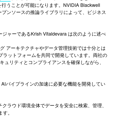
ことが可能になります。NVIDIA Blackwell
供するオープンソースの推論ライブラリによって、ビジネス
ーであるKrish Vitaldevara は次のように述べ
グ アーキテクチャやデータ管理技術では十分とは
できるプラットフォームを共同で開発しています。両社の
セキュリティとコンプライアンスを確保しながら、
するために、AIパイプラインの加速に必要な機能を開発してい
ルチクラウド環境全体でデータを安全に検索、管理、
ます。