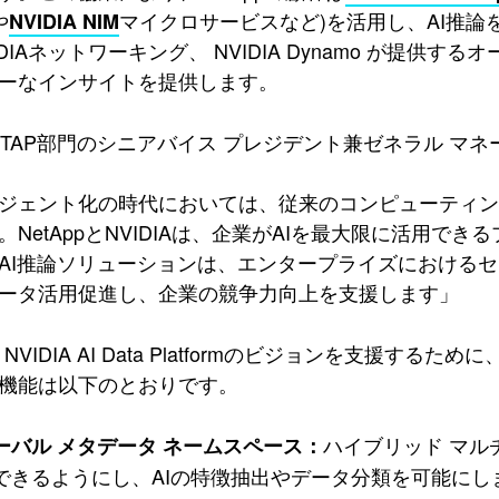
や
マイクロサービスなど)を活用し、AI推論を行う
NVIDIA NIM
IDIAネットワーキング、 NVIDIA Dynamo が提
ーなインサイトを提供します。
 ONTAP部門のシニアバイス プレジデント兼ゼネラル マネージャ
ジェント化の時代においては、従来のコンピューティン
。NetAppとNVIDIAは、企業がAIを最大限に活用
AI推論ソリューションは、エンタープライズにおける
ータ活用促進し、企業の競争力向上を支援します」
は、NVIDIA AI Data Platformのビジョンを支援
機能は以下のとおりです。
ハイブリッド マ
ーバル メタデータ ネームスペース：
できるようにし、AIの特徴抽出やデータ分類を可能にし