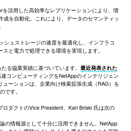
pMirrorを活用した高効率なレプリケーションにより、増
作成を自動化。これにより、データのセマンティッ
。
ッシュストレージの速度を最適化し、インフラコ
ペースと電力で処理できる環境を実現します。
社の長年にわたる協業実績に基づいています。
最近発表された
高速コンピューティングをNetAppのインテリジェン
リューションは、企業向け検索拡張生成（RAG）を
ものです。
ice President、Kari Briski 氏は次の
の情報源として十分に活用できません。NetApp