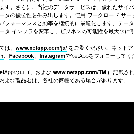
ます。さらに、当社のデータサービスは、優れたサイ
ータの優位性を生み出します。運用 ワークロード サー
パフォーマンスと効率を継続的に最適化します。データの
ータ インフラを変革し、ビジネスの可能性を最大限に
ては、
をご覧ください。ネットアッ
www.netapp.com/ja/
、
、
でNetAppをフォローして
In
Facebook
Instagram
、NetAppのロゴ、および
に記載されて
www.netapp.com/TM
および製品名は、各社の商標である場合があります。