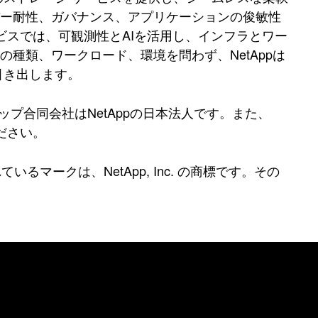
バー耐性、ガバナンス、アプリケーションの俊敏性
ビスでは、可観測性とAIを活用し、インフラとワー
種類、ワークロード、環境を問わず、NetAppは
引き出します。
プ合同会社はNetAppの日本法人です。また、
ください。
いるマークは、NetApp, Inc. の商標です。その