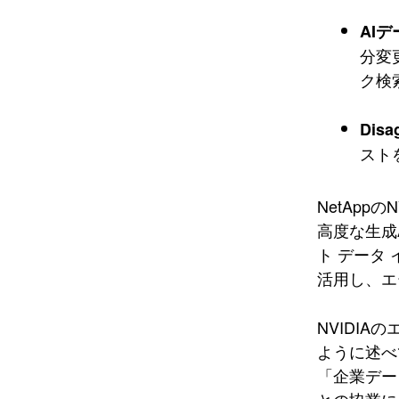
AI
分変
ク検
Disa
スト
NetApp
高度な生成
ト データ
活用し、エ
NVIDIAの
ように述べ
「企業デー