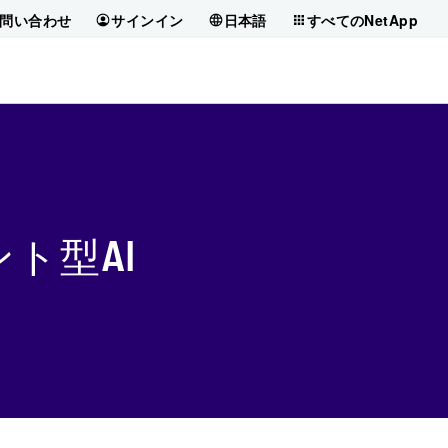
問い合わせ
サインイン
日本語
すべてのNetApp
ェント型AI