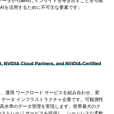
 データから瞬時にインサイトを導き出すことを可能
AIを活用するために不可欠な要素です」
 NVIDIA Cloud Partners, and NVIDIA-Certified
ビス、運用 ワークロード サービスを組み合わせ、変
 データ インフラストラクチャ企業です。可観測性
最高水準のデータ管理を実現します。世界最大のク
のストレージ サービスを提供し、シームレスな柔軟