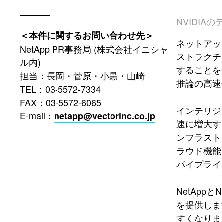
NVIDIA
＜本件に関するお問い合わせ先＞
ネットアッ
NetApp PR事務局 (株式会社イニシャ
ストラクチャ
ル内)
することを
担当：長岡・菅原・小黒・山崎
推論の高速
TEL：03-5572-7334
FAX：03-5572-6065
インテリジ
E-mail：
netapp@vectorinc.co.jp
速に増大す
ンフラスト
ラウド機能
パイプライ
NetAp
を提供しま
すくなりま