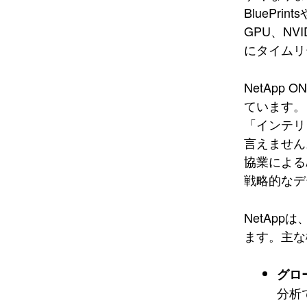
BluePrints
GPU、NV
にタイムリ
NetApp
ています。
「インテリ
言えません
協業による
戦略的なデ
NetApp
ます。主な
グロ
分析