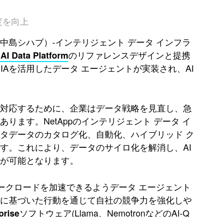
速度を向上
島シハブ）-インテリジェント データ インフラ
のリファレンスデザインと提携
AI Data Platform
DIAを活用したデータ エージェントが実装され、AI
に対応するために、企業はデータ戦略を見直し、急
ます。NetAppのインテリジェント データ イ
タデータのカタログ化、自動化、ハイブリッド ク
す。これにより、データのサイロ化を解消し、AI
が可能となります。
論ワークロードを加速できるようデータ エージェント
タに基づいた行動を通じて自社の競争力を強化しや
ソフトウェア(Llama、NemotronなどのAI-Q
prise