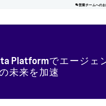
営業チームへのお
I Data Platformでエージ
の未来を加速