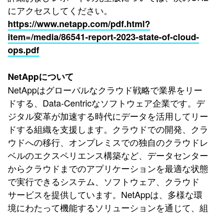
にアクセスしてください。
https://www.netapp.com/pdf.html?
item=/media/86541-report-2023-state-of-cloud-
ops.pdf
NetAppについて
NetAppはグローバルなクラウド戦略で業界をリー
ドする、Data-Centricなソフトウェア企業です。デ
ジタル変革が加速する時代にデータを活用してリー
ドする組織を支援します。クラウドでの開発、クラ
ウドへの移行、オンプレミスでの独自のクラウドレ
ベルのエクスペリエンス構築など、データセンター
からクラウドまでのアプリケーションを最適な状態
で実行できるシステム、ソフトウェア、クラウド
サービスを提供しています。NetAppは、多様な環
境にわたって機能するソリューションを通じて、組