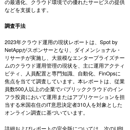
の最適化、クラウド環境での優れたサービスの提供
などを支援します。
調査手法
2023年クラウド運用の現状レポートは、Spot by
NetAppがスポンサーとなり、ダイメンショナル・
リサーチが実施し、大規模なエンタープライズチー
ムのクラウド運用管理の現状を、主に運用アクティ
ビティ、人員配置と専門知識、自動化、FinOpsに
焦点を当てて調査しています。本レポートは、従業
員数500人以上の企業でパブリッククラウドのイン
フラ投資において運用またはアプリケーションを担
当する米国在住のIT意思決定者310人を対象とした
オンライン調査に基づいています。
詳細およびレポートの完全版については、次のURL