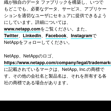
織が独自のデータ ファブリックを構築し、いつで
もどこでも、必要なデータ、サービス、アプリケー
ションを適切なユーザにセキュアに提供できるよう
にしています。詳細については、
をご覧ください。また、
www.netapp.com
、
、
、
で
Twitter
LinkedIn
Facebook
Instagram
NetAppをフォローしてください。
NetApp、NetAppのロゴ、
https://www.netapp.com/company/legal/trademark
に記載されているマークは、NetApp, Inc.の商標で
す。その他の会社名と製品名は、それを所有する各
社の商標である場合があります。