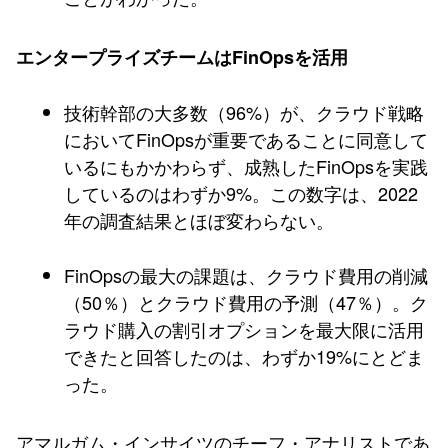
エンタープライズチームはFinOpsを活用
技術幹部の大多数（96%）が、クラウド戦略
においてFinOpsが重要であることに同意して
いるにもかかわらず、成熟したFinOpsを実践
しているのはわずか9%。この数字は、2022
年の調査結果とほぼ変わらない。
FinOpsの最大の課題は、クラウド費用の削減
（50％）とクラウド費用の予測（47％）。ク
ラウド購入の割引オプションを最大限に活用
できたと回答したのは、わずか19%にとどま
った。
アマルガム・インサイツのチーフ・アナリストであ