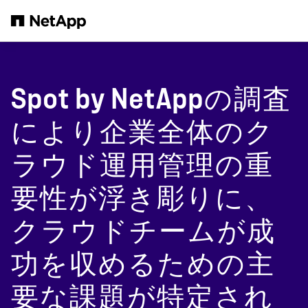
メインコンテンツへスキップ
Spot by NetAppの調査
により企業全体のク
ラウド運用管理の重
要性が浮き彫りに、
クラウドチームが成
功を収めるための主
要な課題が特定され