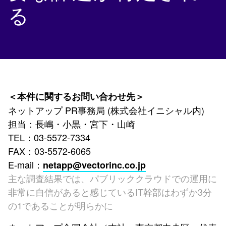
る
＜本件に関するお問い合わせ先＞
ネットアップ PR事務局 (株式会社イニシャル内)
担当：長嶋・小黒・宮下・山崎
TEL：03-5572-7334
FAX：03-5572-6065
E-mail：
netapp@vectorinc.co.jp
主な調査結果では、パブリッククラウドでの運用に
非常に自信があると感じているIT幹部はわずか3分
の1であることが明らかに