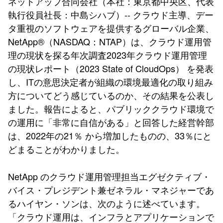
ネットアップ合同会社（本社：東京都中央区、代表
執行役員社長：中島シハブ）-- クラウド主導、デー
タ重視のソフトウェアを提供するグローバル企業、
NetApp®（NASDAQ：NTAP）は、クラウド運用管
理の現状を探る年次調査2023年クラウド運用管理
の現状レポート（2023 State of CloudOps） を発表
し、ITの意思決定者が組織の環境最適化の取り組み
方についてどう感じているのか、その結果を公表し
ました。報告によると、パブリッククラウド環境で
の運用に「非常に自信がある」と回答した経営幹部
は、2022年の21％ から増加したものの、33％にと
どまることがわかりました。
NetApp のクラウド運用管理担当エグゼクティブ・
バイス・プレジデント兼ゼネラル・マネジャーであ
るハイヤン・ソンは、次のように述べています。
「クラウド運用は、インフラとアプリケーションで