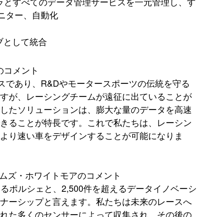
フラとすべてのデータ管理サービスを一元管理し、す
ニター、自動化
ブとして統合
のコメント
スであり、R&Dやモータースポーツの伝統を守る
ますが、レーシングチームが遠征に出ていることが
築したソリューションは、膨大な量のデータを高速
できることが特長です。これで私たちは、レーシン
より速い車をデザインすることが可能になりま
ームズ・ホワイトモアのコメント
るポルシェと、2,500件を超えるデータイノベーシ
トナーシップと言えます。私たちは未来のレースへ
された多くのセンサーによって収集され、その後の