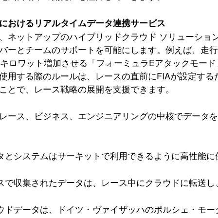
におけるリアルタイムデータ連携サービス
、ネットアップのハイブリッドクラウド ソリューショ
バーとチームのサポートを可能にします。例えば、走
0キロワット増加させる「フォーミュラEアタックモー
使用する際のルールは、レースの直前にFIAが設定す
ことで、レース戦略の展開を支援できます。
レース、ビジネス、エンジニアリングの中核でデータを
タとシステムはサーキットで利用できるように高性能に
スで収集されたデータは、レース中にクラウドに転送し
ウドデータは、ドイツ・ヴァイザッハのポルシェ・モー