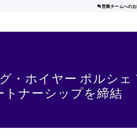
営業チームへのお
グ・ホイヤー ポルシェ
ートナーシップを締結