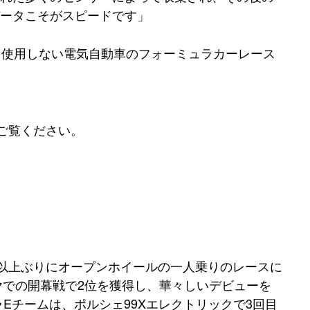
ータこそがスピードです」
料を使用しない電気自動車のフォーミュラカーレース
ご覧ください。
0年以上ぶりにオープンホイールの一人乗りのレースに
ヤでの開幕戦で2位を獲得し、華々しいデビューを
ュラEチームは、ポルシェ99Xエレクトリックで3回目