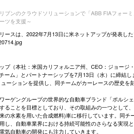
リブンのクラウドソリューションで「ABB FIAフォー
ーツを支援～
リースは、2022年7月13日に米ネットアップが発表し
ップ（本社：米国カリフォルニア州、CEO：ジョージ・
 チーム」とパートナーシップを7月13日（水）に締結
リューションを提供し、同チームがカーレースの歴史を
ワーゲングループの世界的な自動車ブランド「ポルシェA
することを目標としており、その取組みの一つとして、201
来の水素を用いた合成燃料)車に移行しています。同チ
用し、自動車業界における持続可能性のさらなる実現と
電気自動車の開発にも注力していきます。