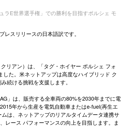
ミュラE世界選手権」での勝利を目指すポルシェ モ
たプレスリリースの日本語訳です。
クリアン）は、「タグ・ホイヤー ポルシェ フォ
しました。米ネットアップは高度なハイブリッド ク
刻み続ける挑戦を支援します。
G」は、販売する全車両の80%を2030年までに電
5年から生産を電気自動車またはe-fuel(再生エ
ームは、ネットアップのリアルタイムデータ連携サ
、レース パフォーマンスの向上を目指します。ま