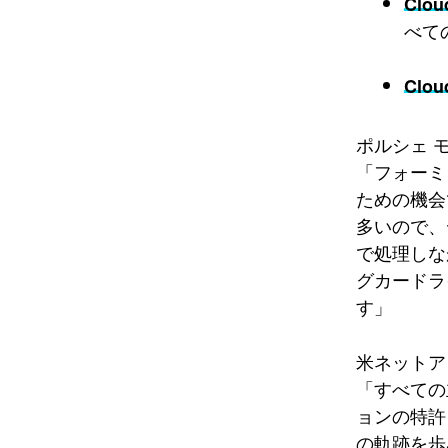
Clou
べて
Clou
ポルシェ 
「フォーミ
ための機会
多いので、
で処理しな
グカードラ
す」
米ネットア
「すべての
ョンの特許
の軌跡を歩