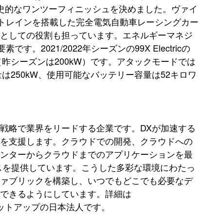
で歴史的なワンツーフィニッシュを決めました。ヴァイ
トレインを搭載した完全電気自動車レーシングカー
ムとしての役割も担っています。エネルギーマネジ
021/2022年シーズンの99X Electricの
（昨シーズンは200kW）です。アタックモードでは
量は250kW、使用可能なバッテリー容量は52キロワ
戦略で業界をリードする企業です。DXが加速する
織を支援します。クラウドでの開発、クラウドへの
センターからクラウドまでのアプリケーションを最
スを提供しています。こうした多彩な環境にわたっ
ファブリックを構築し、いつでもどこでも必要なデ
できるようにしています。詳細は
ットアップの日本法人です。