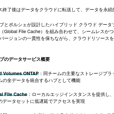
ス終了後はデータをクラウドに転送して、データを永続
プとポルシェが設計したハイブリッド クラウド データ
Global File Cache）を組み合わせて、シーム
バージョンの一貫性を保ちながら、クラウドリソースを
プのデータサービス概要
：同チームの主要なストレージプラットフ
d Volumes ONTAP
ムの全データを統合するハブとして機能
：ローカルエッジインスタンスを提供し
al File Cache
のデータセットに低遅延でアクセスを実現