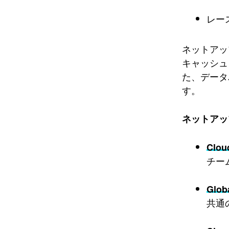
レー
ネットアッ
キャッシュ（
た、データ
す。
ネットアッ
Clou
チー
Glob
共通