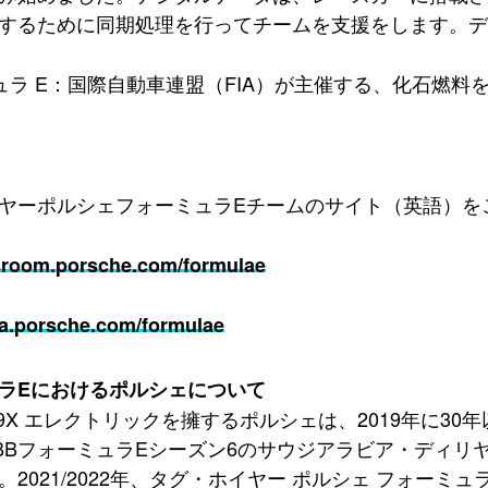
するために同期処理を行ってチームを支援をします。デ
ュラ E：国際自動車連盟（FIA）が主催する、化石燃
ヤーポルシェフォーミュラEチームのサイト（英語）を
room.porsche.com/formulae
a.porsche.com/formulae
ラEにおけるポルシェについて
99X エレクトリックを擁するポルシェは、2019年に3
BBフォーミュラEシーズン6のサウジアラビア・ディリ
。2021/2022年、タグ・ホイヤー ポルシェ フォーミ