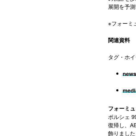
展開を予測
※フォーミ
関連資料
タグ・ホイ
news
medi
フォーミュ
ポルシェ 
復帰し、A
飾りました