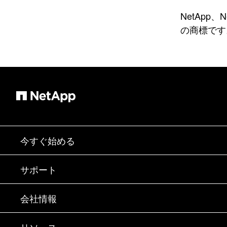
NetApp、
の商標です
今すぐ始める
購入方法
サポート
営業チームへのお問い合わせ
サポート
会社情報
パートナーを検索
トレーニング
製品を試用
会社情報
リソース