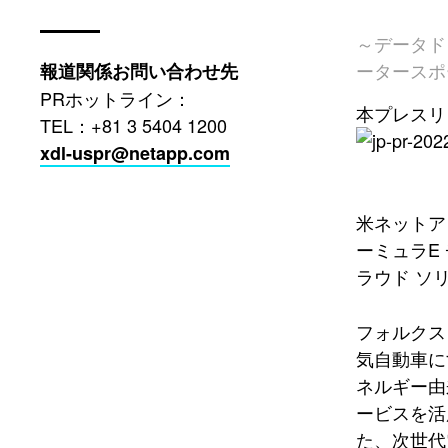
～データド
ータースポ
報道関係お問い合わせ先
PRホットライン：
本プレスリ
TEL：+81 3 5404 1200
xdl-uspr@netapp.com
米ネットア
ーミュラE
ラウド ソ
フォルクス
気自動車に
ネルギー由
ービスを活
た、次世代