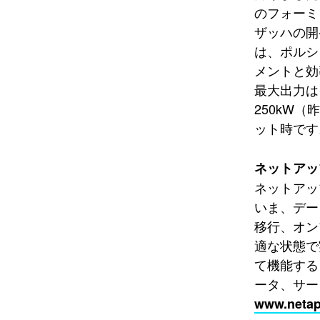
のフォーミ
ザッハの開
は、ポルシ
メントと効率
最大出力は
250kW
ット時です
ネットアッ
ネットアッ
いま、デー
移行、オン
適な状態で
て機能する
ータ、サー
www.netap