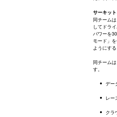
サーキット
同チームは
してドライ
パワーを3
モード」を
ようにする
同チームは
す。
デー
レー
クラ