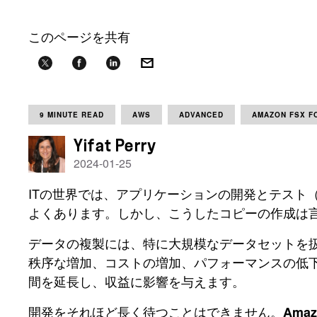
このページを共有
9 MINUTE READ
AWS
ADVANCED
AMAZON FSX F
Yifat Perry
2024-01-25
ITの世界では、アプリケーションの開発とテスト（
よくあります。しかし、こうしたコピーの作成は
データの複製には、特に大規模なデータセットを
秩序な増加、コストの増加、パフォーマンスの低
間を延長し、収益に影響を与えます。
開発をそれほど長く待つことはできません。
Amaz