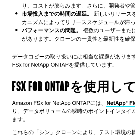
り、コストが膨らみます。さらに、開発者や
新しいリリース
市場投入までの時間の遅延。
カニズムによってリリーススケジュールが滞
複数のユーザーまた
パフォーマンスの問題。
があります。クローンの一貫性と最新性を確
データコピーの取り扱いには相当な課題がありますが
FSx for NetApp ONTAPを提供しています。
FSX FOR ONTA
Amazon FSx for NetApp ONTAPには、
NetApp
Fl
®
り、データボリュームの瞬時のポイントインタイム
ます。
これらの「シン」クローンにより、テスト環境の