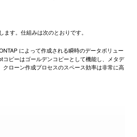
を作成します。仕組みは次のとおりです。
for ONTAP によって作成される瞬時のデータボリュー
hotコピーはゴールデンコピーとして機能し、メタデ
め、クローン作成プロセスのスペース効率は非常に高