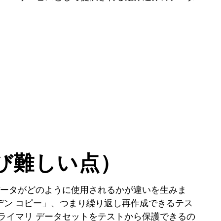
び難しい点）
データがどのように使用されるかが違いを生みま
ン コピー」、つまり繰り返し再作成できるテス
ライマリ データセットをテストから保護できるの