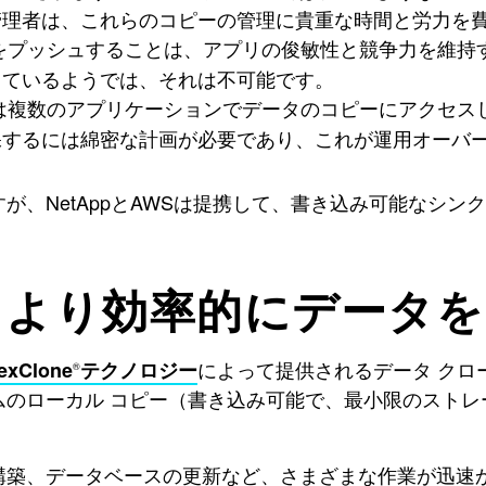
管理者は、これらのコピーの管理に貴重な時間と労力を
をプッシュすることは、アプリの俊敏性と競争力を維持
っているようでは、それは不可能です。
は複数のアプリケーションでデータのコピーにアクセス
保するには綿密な計画が必要であり、これが運用オーバ
、NetAppとAWSは提携して、書き込み可能なシンク
Pを使用してより効率的にデー
によって提供されるデータ クロ
exClone
テクノロジー
®
のローカル コピー（書き込み可能で、最小限のストレ
構築、データベースの更新など、さまざまな作業が迅速