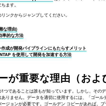
立ちます。
のリンクからジャンプしてください。
難な理由)
り効率的な方法
クローン作成が開発パイプラインにもたらすメリット
 ONTAP を使用して開発を加速する方法
ーが重要な理由（およ
の1つであることは誰もが知っています。しかし、その
はありません。データを適切に使用するには、「ゴールデ
ージョンが必要です。ゴールデン コピーがあれば、プ