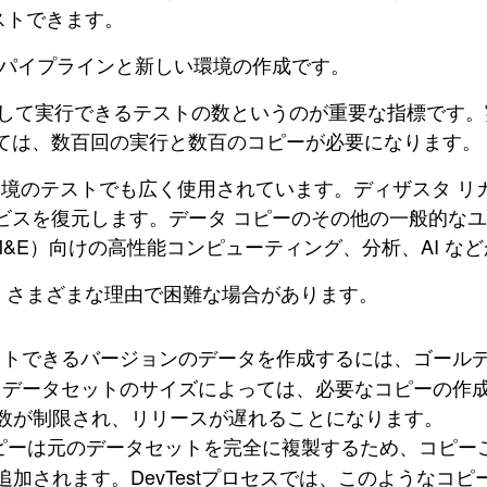
ストできます。
発パイプラインと新しい環境の作成です。
スに対して実行できるテストの数というのが重要な指標で
ては、数百回の実行と数百のコピーが必要になります。
環境のテストでも広く使用されています。ディザスタ 
ビスを復元します。データ コピーのその他の一般的なユ
&E）向けの高性能コンピューティング、分析、AI な
、さまざまな理由で困難な場合があります。
ストできるバージョンのデータを作成するには、ゴールデ
。データセットのサイズによっては、必要なコピーの作
数が制限され、リリースが遅れることになります。
ピーは元のデータセットを完全に複製するため、コピー
追加されます。DevTestプロセスでは、このようなコ