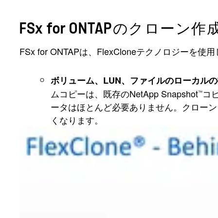
FSx for ONTAPのクローン
FSx for ONTAPは、FlexCloneテク
ボリューム、LUN、ファイルのローカル
ムコピーは、既存のNetApp Snapshot
コ
™
ータはほとんど必要ありません。クローン
くなります。