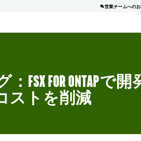
営業チームへのお
SX FOR ONTAPで
コストを削減