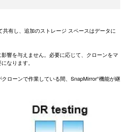
て共有し、追加のストレージ スペースはデータに
に影響を与えません。必要に応じて、クローンをマ
要になります。
ローンで作業している間、SnapMirror
機能が継
®