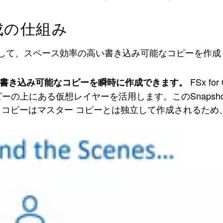
作成の仕組み
ノロジーを使用して、スペース効率の高い書き込み可能なコピー
FSx 
の書き込み可能なコピーを瞬時に作成できます。
ピーの上にある仮想レイヤーを活用します。このSnaps
 コピーはマスター コピーとは独立して作成されるた