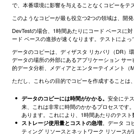
で、本番環境に影響を与えることなくコピーをテ
このようなコピーが最も役立つ2つの領域は、開
DevTestの場合、1時間あたりにコード ベー
ード ベースの進捗が速くなります。テストによっ
データのコピーは、ディザスタ リカバリ（DR）
データの場所の外部にあるアプリケーション サー
的データ分析、メディアとエンターテイメント（M
ただし、これらの目的でコピーを作成することは
安全にテ
データのコピーには時間がかかる。
来、これは非常に時間のかかるプロセスです
あります。これにより、1時間あたりのテスト
。データ コ
ストレージ使用量とコストの急増
ティング リソースとネットワーク リソースが