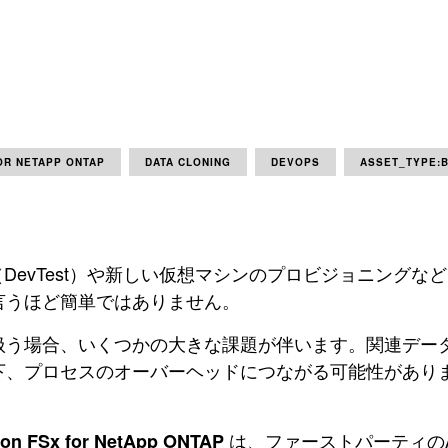
OR NETAPP ONTAP
DATA CLONING
DEVOPS
ASSET_TYPE:
DevTest）や新しい仮想マシンのプロビジョニング
言うほど簡単ではありません。
扱う場合、いくつかの大きな課題が伴います。関連デー
下、プロセスのオーバーヘッドにつながる可能性があり
は、ファーストパーティの
on FSx for NetApp ONTAP