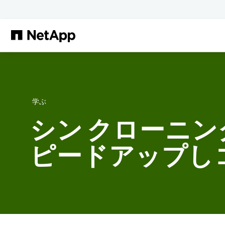
メインコンテンツへスキップ
学ぶ
シン クローニング：F
ピードアップし