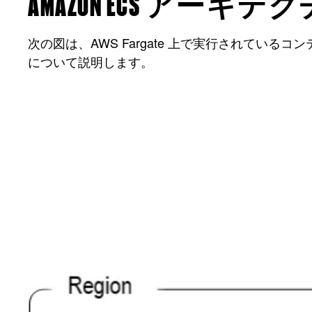
AMAZON ECS アーキテ
次の図は、AWS Fargate 上で実行されている
について説明します。