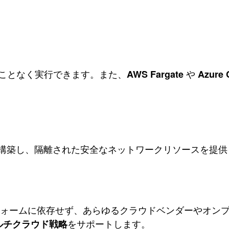
スすることなく実行できます。また、
や
AWS Fargate
Azure 
ークを構築し、隔離された安全なネットワークリソースを提
はプラットフォームに依存せず、あらゆるクラウドベンダーやオンプ
をサポートします。
ルチクラウド戦略