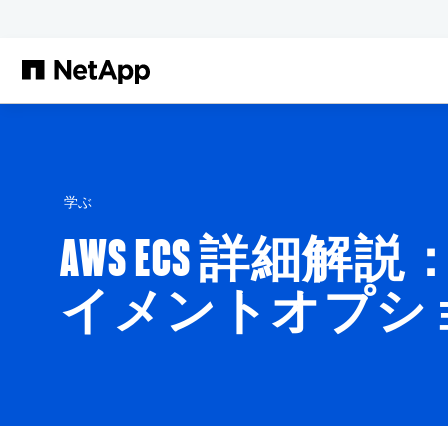
メインコンテンツへスキップ
学ぶ
AWS ECS 詳
イメントオプシ