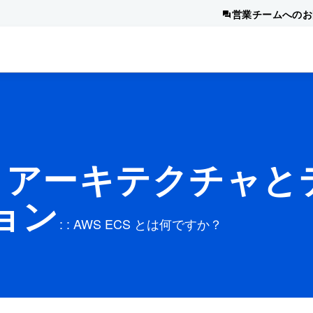
営業チームへのお
細解説：アーキテクチャ
ョン
: : AWS ECS とは何ですか？