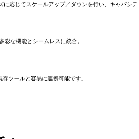
ーズに応じてスケールアップ／ダウンを行い、キャパシ
多彩な機能とシームレスに統合。
ンや既存ツールと容易に連携可能です。