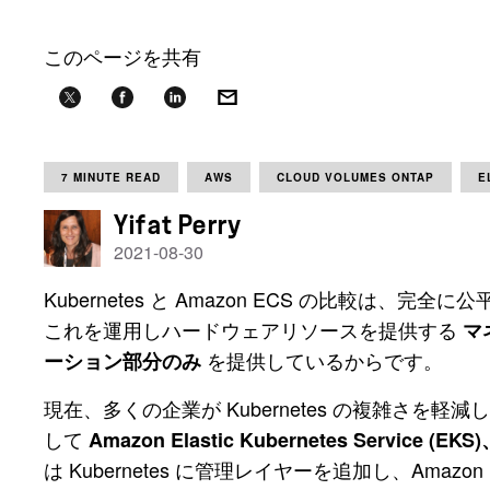
このページを共有
7 MINUTE READ
AWS
CLOUD VOLUMES ONTAP
E
Yifat Perry
2021-08-30
Kubernetes と Amazon ECS の比較は、
これを運用しハードウェアリソースを提供する
マ
を提供しているからです。
ーション部分のみ
現在、多くの企業が Kubernetes の複雑さを
して
Amazon Elastic Kubernetes Service (EKS
は Kubernetes に管理レイヤーを追加し、Ama