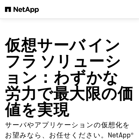
メインコンテンツへスキップ
仮想サーバ イン
フラ ソリューシ
ョン：わずかな
労力で最大限の価
値を実現
サーバやアプリケーションの仮想化を
®
お望みなら、お任せください。NetApp