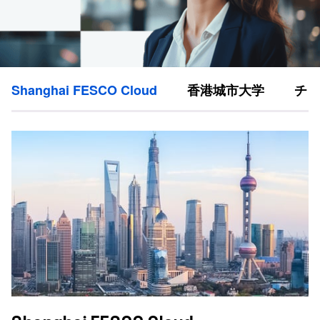
Shanghai FESCO Cloud
香港城市大学
チュ