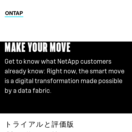
ONTAP
MAKE YOUR MOVE
Get to know what NetApp customers
already know: Right now, the smart move
is a digital transformation made possible
by a data fabric.
トライアルと評価版