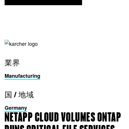
業界
Manufacturing
国 / 地域
Germany
NETAPP CLOUD VOLUMES ONTAP