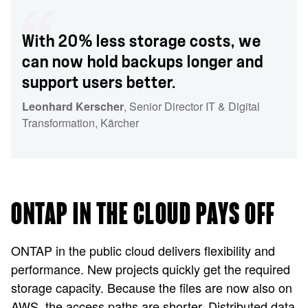
With 20% less storage costs, we
can now hold backups longer and
support users better.
Leonhard Kerscher
, Senior Director IT & Digital
Transformation
, Kärcher
ONTAP IN THE CLOUD PAYS OFF
ONTAP in the public cloud delivers flexibility and
performance. New projects quickly get the required
storage capacity. Because the files are now also on
AWS, the access paths are shorter. Distributed data