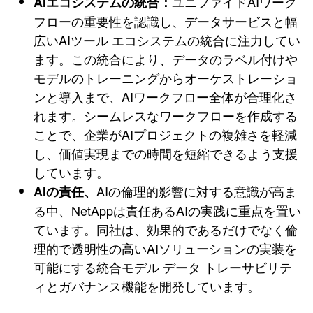
ユニファイドAIワーク
AIエコシステムの統合：
フローの重要性を認識し、データサービスと幅
広いAIツール エコシステムの統合に注力してい
ます。この統合により、データのラベル付けや
モデルのトレーニングからオーケストレーショ
ンと導入まで、AIワークフロー全体が合理化さ
れます。シームレスなワークフローを作成する
ことで、企業がAIプロジェクトの複雑さを軽減
し、価値実現までの時間を短縮できるよう支援
しています。
AIの倫理的影響に対する意識が高ま
AIの責任、
る中、NetAppは責任あるAIの実践に重点を置い
ています。同社は、効果的であるだけでなく倫
理的で透明性の高いAIソリューションの実装を
可能にする統合モデル データ トレーサビリテ
ィとガバナンス機能を開発しています。