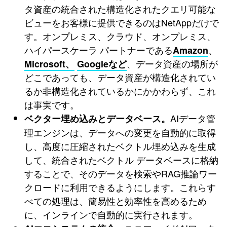
タ資産の統合された構造化されたクエリ可能な
ビューをお客様に提供できるのはNetAppだけで
す。オンプレミス、クラウド、オンプレミス、
ハイパースケーラ パートナーである
、
Amazon
、データ資産の場所が
Microsoft、
Googleなど
どこであっても、データ資産が構造化されてい
るか非構造化されているかにかかわらず、これ
は事実です。
AIデータ管
ベクター埋め込みとデータベース。
理エンジンは、データへの変更を自動的に取得
し、高度に圧縮されたベクトル埋め込みを生成
して、統合されたベクトル データベースに格納
することで、そのデータを検索やRAG推論ワー
クロードに利用できるようにします。これらす
べての処理は、簡易性と効率性を高めるため
に、インラインで自動的に実行されます。