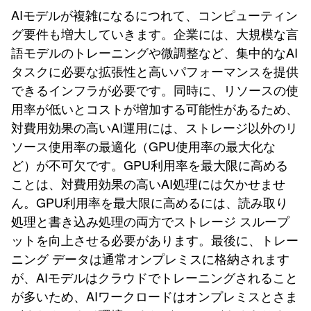
AIモデルが複雑になるにつれて、コンピューティン
グ要件も増大していきます。企業には、大規模な言
語モデルのトレーニングや微調整など、集中的なAI
タスクに必要な拡張性と高いパフォーマンスを提供
できるインフラが必要です。同時に、リソースの使
用率が低いとコストが増加する可能性があるため、
対費用効果の高いAI運用には、ストレージ以外のリ
ソース使用率の最適化（GPU使用率の最大化な
ど）が不可欠です。GPU利用率を最大限に高める
ことは、対費用効果の高いAI処理には欠かせませ
ん。GPU利用率を最大限に高めるには、読み取り
処理と書き込み処理の両方でストレージ スループ
ットを向上させる必要があります。最後に、トレー
ニング データは通常オンプレミスに格納されます
が、AIモデルはクラウドでトレーニングされること
が多いため、AIワークロードはオンプレミスとさま