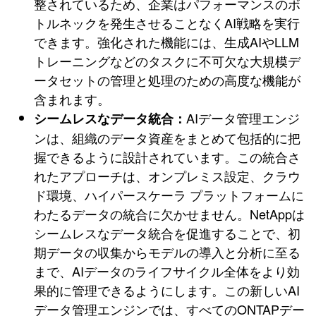
整されているため、企業はパフォーマンスのボ
トルネックを発生させることなくAI戦略を実行
できます。強化された機能には、生成AIやLLM
トレーニングなどのタスクに不可欠な大規模デ
ータセットの管理と処理のための高度な機能が
含まれます。
AIデータ管理エンジ
シームレスなデータ統合：
ンは、組織のデータ資産をまとめて包括的に把
握できるように設計されています。この統合さ
れたアプローチは、オンプレミス設定、クラウ
ド環境、ハイパースケーラ プラットフォームに
わたるデータの統合に欠かせません。NetAppは
シームレスなデータ統合を促進することで、初
期データの収集からモデルの導入と分析に至る
まで、AIデータのライフサイクル全体をより効
果的に管理できるようにします。この新しいAI
データ管理エンジンでは、すべてのONTAPデー