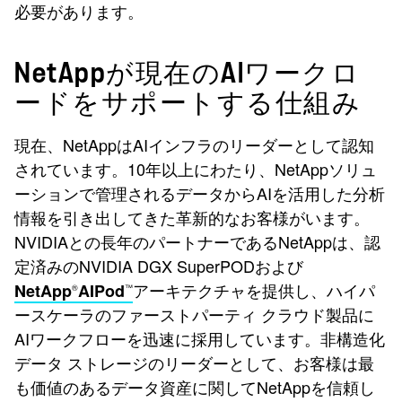
必要があります。
NetAppが現在のAIワークロ
ードをサポートする仕組み
現在、NetAppはAIインフラのリーダーとして認知
されています。10年以上にわたり、NetAppソリュ
ーションで管理されるデータからAIを活用した分析
情報を引き出してきた革新的なお客様がいます。
NVIDIAとの長年のパートナーであるNetAppは、認
定済みのNVIDIA DGX SuperPODおよび
アーキテクチャを提供し、ハイパ
NetApp
AIPod
®
™
ースケーラのファーストパーティ クラウド製品に
AIワークフローを迅速に採用しています。非構造化
データ ストレージのリーダーとして、お客様は最
も価値のあるデータ資産に関してNetAppを信頼し