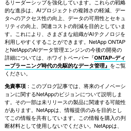
るリーダーシップを強化しています。これらの戦略
的な進歩は、AIプロジェクトの複雑さの軽減、デー
タへのアクセス性の向上、データの可用性とセキュ
リティの向上、関連コストの削減を目的としていま
す。これにより、さまざまな組織がAIテクノロジを
利用しやすくすることができます。NetApp ONTAP
とNetAppのAIデータ管理エンジンの今後の開発の
詳細については、ホワイトペーパー『
ONTAP–ディ
をご覧
ープラーニング時代の先駆的なデータ管理』
ください。
：このブログ記事では、将来のイノベーシ
免責事項
ョンに関するNetAppのビジョンについて説明しま
す。その一部は未リリースの製品に関連する可能性
があります。NetAppは、情報提供のみを目的とし
てこの情報を共有しています。この情報を購入の判
断材料として使用しないでください。NetAppは、