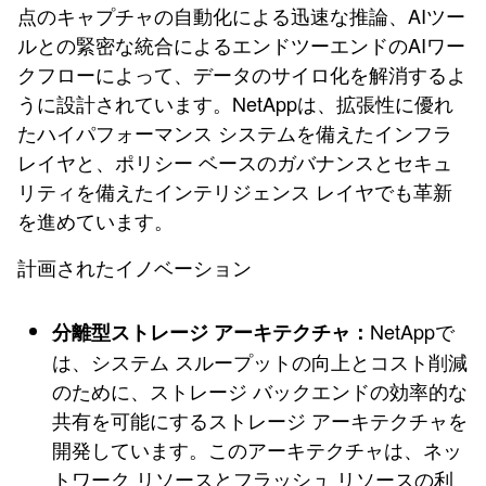
点のキャプチャの自動化による迅速な推論、AIツー
ルとの緊密な統合によるエンドツーエンドのAIワー
クフローによって、データのサイロ化を解消するよ
うに設計されています。NetAppは、拡張性に優れ
たハイパフォーマンス システムを備えたインフラ
レイヤと、ポリシー ベースのガバナンスとセキュ
リティを備えたインテリジェンス レイヤでも革新
を進めています。
計画されたイノベーション
NetAppで
分離型ストレージ アーキテクチャ：
は、システム スループットの向上とコスト削減
のために、ストレージ バックエンドの効率的な
共有を可能にするストレージ アーキテクチャを
開発しています。このアーキテクチャは、ネッ
トワーク リソースとフラッシュ リソースの利