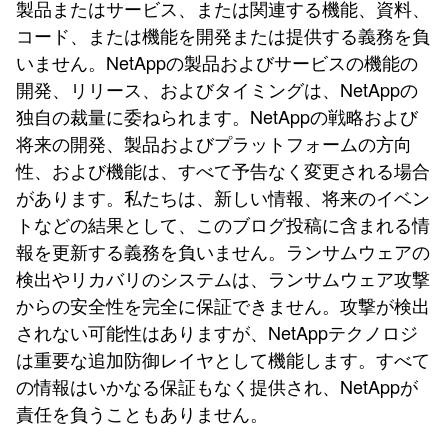
製品またはサービス、または関連する機能、資料、
コード、または機能を開発または提供する義務を負
いません。NetAppの製品およびサービスの機能の
開発、リリース、およびタイミングは、NetAppの
独自の裁量に委ねられます。NetAppの戦略および
将来の開発、製品およびプラットフォームの方向
性、および機能は、すべて予告なく変更される場合
があります。私たちは、新しい情報、将来のイベン
トなどの結果として、このブログ投稿に含まれる情
報を更新する義務を負いません。ランサムウェアの
検出やリカバリのシステムは、ランサムウェア攻撃
からの安全性を完全に保証できません。攻撃が検出
されない可能性はありますが、NetAppテクノロジ
は重要な追加防御レイヤとして機能します。すべて
の情報はいかなる保証もなく提供され、NetAppが
責任を負うこともありません。