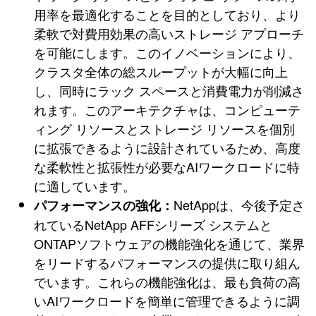
用率を最適化することを目的としており、より
柔軟で対費用効果の高いストレージ アプローチ
を可能にします。このイノベーションにより、
クラスタ全体の総スループットが大幅に向上
し、同時にラック スペースと消費電力が削減さ
れます。このアーキテクチャは、コンピューテ
ィング リソースとストレージ リソースを個別
に拡張できるように設計されているため、高度
な柔軟性と拡張性が必要なAIワークロードに特
に適しています。
NetAppは、今後予定さ
パフォーマンスの強化：
れているNetApp AFFシリーズ システムと
ONTAPソフトウェアの機能強化を通じて、業界
をリードするパフォーマンスの提供に取り組ん
でいます。これらの機能強化は、最も負荷の高
いAIワークロードを簡単に管理できるように調