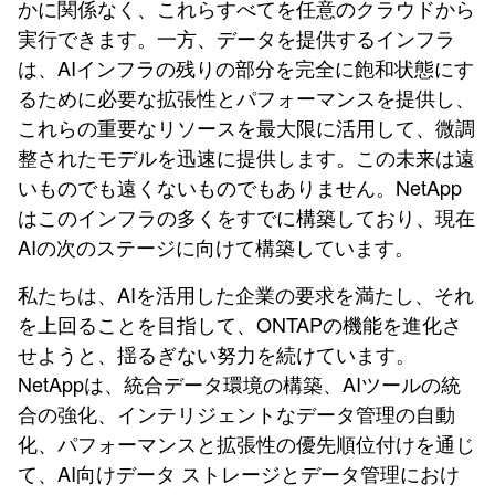
かに関係なく、これらすべてを任意のクラウドから
実行できます。一方、データを提供するインフラ
は、AIインフラの残りの部分を完全に飽和状態にす
るために必要な拡張性とパフォーマンスを提供し、
これらの重要なリソースを最大限に活用して、微調
整されたモデルを迅速に提供します。この未来は遠
いものでも遠くないものでもありません。NetApp
はこのインフラの多くをすでに構築しており、現在
AIの次のステージに向けて構築しています。
私たちは、AIを活用した企業の要求を満たし、それ
を上回ることを目指して、ONTAPの機能を進化さ
せようと、揺るぎない努力を続けています。
NetAppは、統合データ環境の構築、AIツールの統
合の強化、インテリジェントなデータ管理の自動
化、パフォーマンスと拡張性の優先順位付けを通じ
て、AI向けデータ ストレージとデータ管理におけ