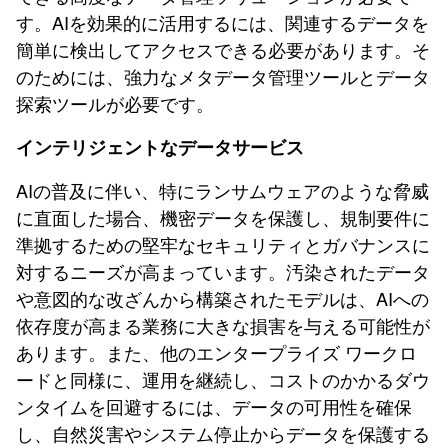
す。AIを効果的に活用するには、関連するデータを
簡単に検出してアクセスできる必要があります。そ
のためには、強力なメタデータ管理ツールとデータ
探索ツールが必要です。
インテリジェントなデータサービス
AIの普及に伴い、特にランサムウェアのような脅威
に直面した場合、機密データを保護し、規制要件に
準拠するための堅牢なセキュリティとガバナンスに
対するニーズが高まっています。汚染されたデータ
や意図的な改ざんから構築されたモデルは、AIへの
依存度が高まる業務に大きな損害を与える可能性が
あります。また、他のエンタープライズ ワークロ
ードと同様に、運用を継続し、コストのかかるダウ
ンタイムを回避するには、データの可用性を確保
し、自然災害やシステム停止からデータを保護する