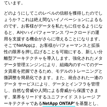
ています。
どのようにしてこのレベルの信頼を獲得したのでし
ょうか？これは絶え間ないイノベーションによるも
のです。お客様がデータを私たちに任せるようにな
ると、AIやハイパフォーマンス ワークロードの運
用を支援する機会がさらに増えることになります。
そこでNetAppは、お客様がパフォーマンスと拡張
性の限界を押し広げることを可能にする、新しい分
離型アーキテクチャを導入します。強化されたメタ
データ管理エンジンにより、組織内のすべてのデー
タ資産を把握できるため、モデルのトレーニングと
微調整を簡易化できます。また、統合された一連の
データ サービスにより、データとインフラを管理
し、自然な脅威や人間による脅威から保護できま
す。業界をリードするユニファイド ストレージ ア
ーキテクチャである
を基盤とし、
NetApp ONTAP
®