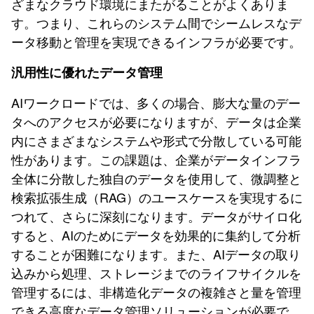
ざまなクラウド環境にまたがることがよくありま
す。つまり、これらのシステム間でシームレスなデ
ータ移動と管理を実現できるインフラが必要です。
汎用性に優れたデータ管理
AIワークロードでは、多くの場合、膨大な量のデー
タへのアクセスが必要になりますが、データは企業
内にさまざまなシステムや形式で分散している可能
性があります。この課題は、企業がデータインフラ
全体に分散した独自のデータを使用して、微調整と
検索拡張生成（RAG）のユースケースを実現するに
つれて、さらに深刻になります。データがサイロ化
すると、AIのためにデータを効果的に集約して分析
することが困難になります。また、AIデータの取り
込みから処理、ストレージまでのライフサイクルを
管理するには、非構造化データの複雑さと量を管理
できる高度なデータ管理ソリューションが必要で