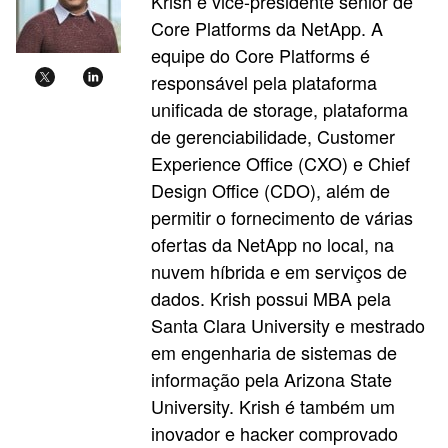
Krish é vice-presidente sênior de
Core Platforms da NetApp. A
equipe do Core Platforms é
responsável pela plataforma
unificada de storage, plataforma
de gerenciabilidade, Customer
Experience Office (CXO) e Chief
Design Office (CDO), além de
permitir o fornecimento de várias
ofertas da NetApp no local, na
nuvem híbrida e em serviços de
dados. Krish possui MBA pela
Santa Clara University e mestrado
em engenharia de sistemas de
informação pela Arizona State
University. Krish é também um
inovador e hacker comprovado