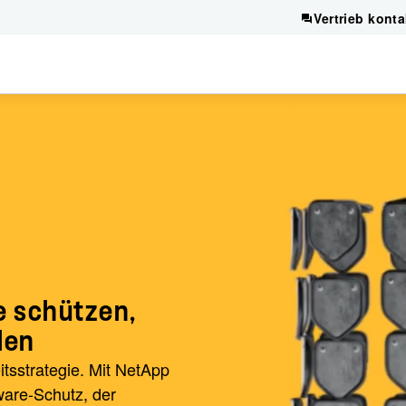
Vertrieb konta
e schützen,
len
itsstrategie. Mit NetApp
ware-Schutz, der