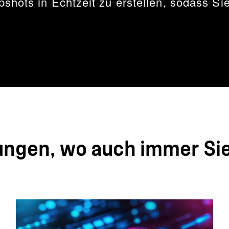
hots in Echtzeit zu erstellen, sodass Sie
ngen, wo auch immer Sie