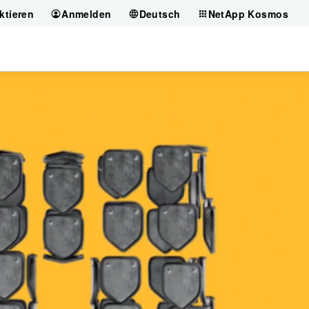
ktieren
Anmelden
Deutsch
NetApp Kosmos