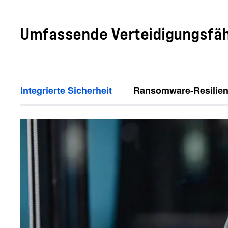
Umfassende Verteidigungsfäh
Integrierte Sicherheit
Ransomware-Resilie