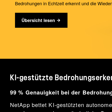
Bedrohungen in Echtzeit erkennt und die Wiederh
Übersicht lesen
KI-gestützte Bedrohungserk
99 % Genauigkeit bei der Bedrohun
NetApp bettet KI-gestützten autonom