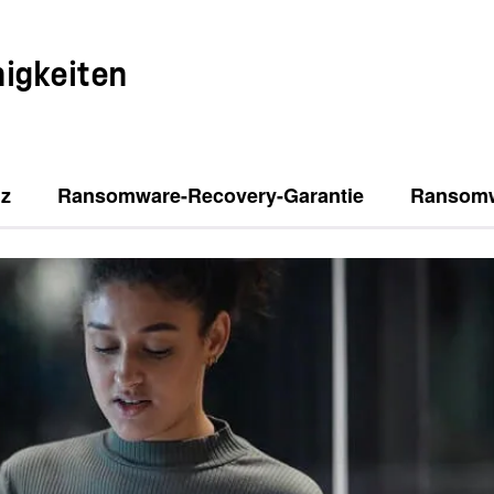
igkeiten
nz
Ransomware-Recovery-Garantie
Ransomw