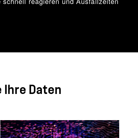
 schnell reagieren und Ausfallzeiten
 Ihre Daten