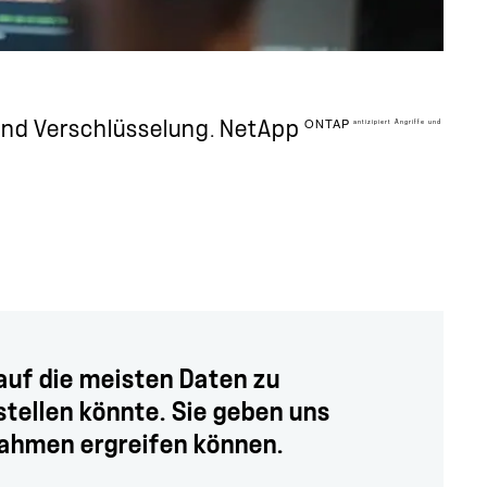
ONTAP
antizipiert Angriffe und
und Verschlüsselung. NetApp
auf die meisten Daten zu
stellen könnte. Sie geben uns
nahmen ergreifen können.