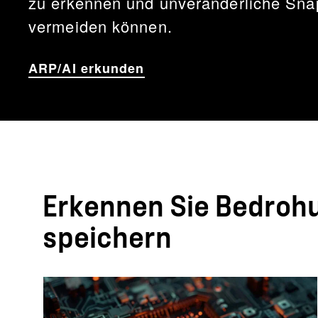
zu erkennen und unveränderliche Snaps
vermeiden können.
ARP/AI erkunden
Erkennen Sie Bedrohu
speichern