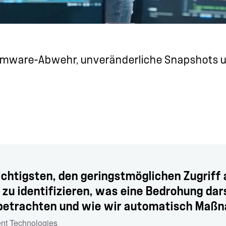
somware-Abwehr, unveränderliche Snapshots 
ichtigsten, den geringstmöglichen Zugriff 
 zu identifizieren, was eine Bedrohung dar
on betrachten und wie wir automatisch Maß
ent Technologies