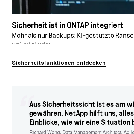
Sicherheit ist in ONTAP integriert
Mehr als nur Backups: KI-gestützte Ran
sichert Daten auf der Storage-Ebene.
Sicherheitsfunktionen entdecken
Aus Sicherheitssicht ist es am w
gewähren. NetApp hilft uns, alles
Einblicke, wie wir eine Situati
Richard Wong
,
Data Management Architect
,
Agil