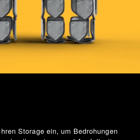
 Ihren Storage ein, um Bedrohungen