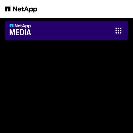
跳轉至主要內容