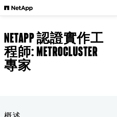
跳轉至主要內容
NETAPP 認證實作工
程師
: METROCLUSTER
專家
概述