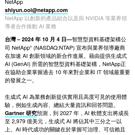
NetApp
shiyun.ooi@netapp.com
NetApp 以創新的產品組合以及與 NVIDIA 等業界領
導者合作推動 AI 業務
智慧型資料基礎架構公
台灣 – 2024 年 10 月 4 日—
司 NetApp
(NASDAQ:NTAP) 宣布與業界領導廠商
®
在加速 AI 創新領域的新合作進展。藉由提供生成式
AI (GenAI) 所需的智慧型資料基礎架構，NetApp正
在協助企業掌握過去 10 年來對企業和 IT 領域最重要
的發展之一。
生成式 AI 為業務創新提供實用且高度可見的使用體
驗，例如生成內容、總結大量資訊和回答問題。
預測，到 2027 年，AI 軟體支出將成長
Gartner 研究
至 2,979 億美元，生成式 AI 將佔其中三分之一以
上。AI 時代成功的關鍵在於掌握可治理、可信賴且