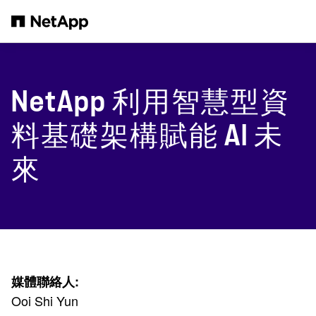
跳轉至主要內容
NetApp 利用智慧型資
料基礎架構賦能 AI 未
來
媒體聯絡人:
Ooi Shi Yun