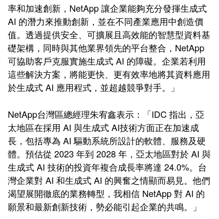
率和加速創新，NetApp 讓企業能夠充分發揮生成式
AI 的潛力來推動創新，並在不同產業應用中創造價
值。透過提供安全、可擴展且高效能的智慧型資料基
礎架構，同時與其他業界領先的平台整合，NetApp
可協助客戶克服實施生成式 AI 的障礙。企業若利用
這些解決方案，將能更快、更有效率地將其資料應用
於生成式 AI 應用程式，並超越競爭對手。」
NetApp台灣區總經理朱宥鑫表示：「IDC 指出，亞
太地區在採用 AI 與生成式 AI技術方面正在加速成
長，包括專為 AI 驅動系統所設計的軟體、服務及硬
體。預估從 2023 年到 2028 年，亞太地區對於 AI 與
生成式 AI 技術的投資年複合成長率將達 24.0%。台
灣企業對 AI 和生成式 AI 的興奮之情顯而易見。他們
渴望展開徹底的業務轉型，我相信 NetApp 對 AI 的
願景和最新創新技術，勢必能引起企業的共鳴。」