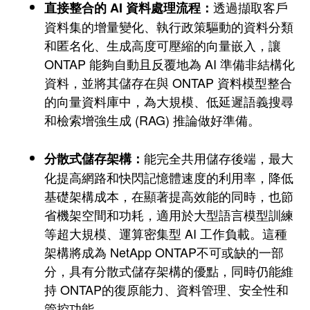
透過擷取客戶
直接整合的 AI 資料處理流程：
資料集的增量變化、執行政策驅動的資料分類
和匿名化、生成高度可壓縮的向量嵌入，讓
ONTAP 能夠自動且反覆地為 AI 準備非結構化
資料，並將其儲存在與 ONTAP 資料模型整合
的向量資料庫中，為大規模、低延遲語義搜尋
和檢索增強生成 (RAG) 推論做好準備。
能完全共用儲存後端，最大
分散式儲存架構：
化提高網路和快閃記憶體速度的利用率，降低
基礎架構成本，在顯著提高效能的同時，也節
省機架空間和功耗，適用於大型語言模型訓練
等超大規模、運算密集型 AI 工作負載。這種
架構將成為 NetApp ONTAP不可或缺的一部
分，具有分散式儲存架構的優點，同時仍能維
持 ONTAP的復原能力、資料管理、安全性和
管控功能。