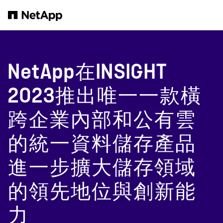
跳轉至主要內容
NetApp在INSIGHT
2023推出唯一一款橫
跨企業內部和公有雲
的統一資料儲存產品
進一步擴大儲存領域
的領先地位與創新能
力