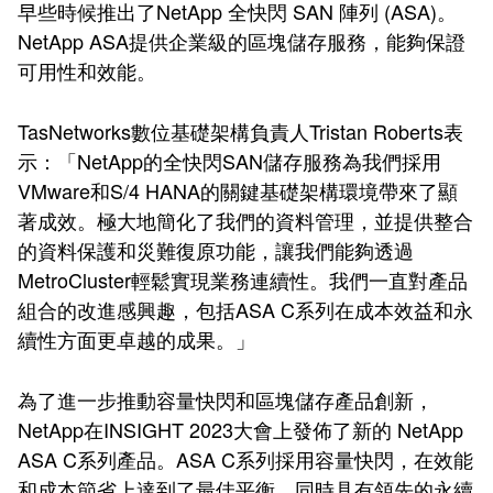
早些時候推出了NetApp 全快閃 SAN 陣列 (ASA)。
NetApp ASA提供企業級的區塊儲存服務，能夠保證
可用性和效能。
TasNetworks數位基礎架構負責人Tristan Roberts表
示：「NetApp的全快閃SAN儲存服務為我們採用
VMware和S/4 HANA的關鍵基礎架構環境帶來了顯
著成效。極大地簡化了我們的資料管理，並提供整合
的資料保護和災難復原功能，讓我們能夠透過
MetroCluster輕鬆實現業務連續性。我們一直對產品
組合的改進感興趣，包括ASA C系列在成本效益和永
續性方面更卓越的成果。」
為了進一步推動容量快閃和區塊儲存產品創新，
NetApp在INSIGHT 2023大會上發佈了新的 NetApp
ASA C系列產品。ASA C系列採用容量快閃，在效能
和成本節省上達到了最佳平衡，同時具有領先的永續