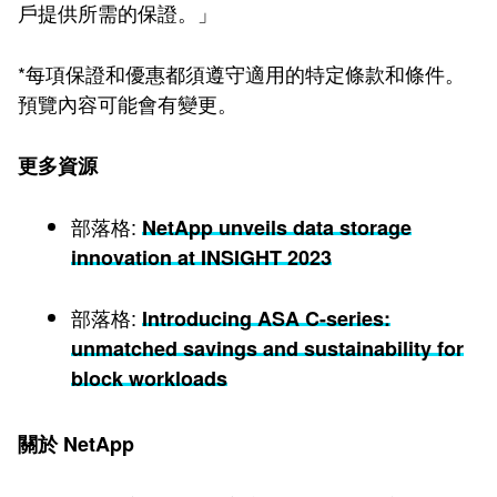
戶提供所需的保證。」
*每項保證和優惠都須遵守適用的特定條款和條件。
預覽內容可能會有變更。
更多資源
部落格:
NetApp unveils data storage
innovation at INSIGHT 2023
部落格:
Introducing ASA C-series:
unmatched savings and sustainability for
block workloads
關於 NetApp