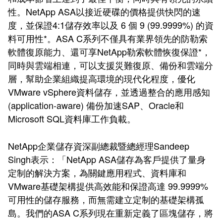
性。NetApp ASA以接近硬碟的價格提供快閃的速
度，並保證4:1儲存效率以及 6 個 9 (99.9999%) 的資
料可用性*。ASA C系列不僅具有業界領先的防勒索
軟體復原能力、還可享NetApp勒索軟體恢復保證*，
同時與雲端相連，可以支援災難復原、備份和雲端分
層，幫助企業組織提高環境的現代化程度，優化
VMware vSphere資料儲存，並透過整合的應用感知
(application-aware) 備份加速SAP、Oracle和
Microsoft SQL資料庫工作負載。
NetApp企業儲存資深副總裁暨總經理Sandeep
Singh表示：「NetApp ASA儲存為客戶提供了量身
定制的解決方案，為關鍵應用程式、資料庫和
VMware基礎架構提供高效能和保證高達 99.9999%
可用性的儲存服務，而無需建立定制的基礎架構孤
島。我們的ASA C系列現在重新定義了區塊儲存，將