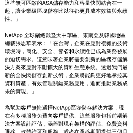
這些無可匹敵的ASA儲存能力和容量快閃結合在一
起，讓企業級區塊儲存比以往都更具成本效益與永續
性。」
NetApp 全球副總裁暨大中華區、東南亞及韓國地區
總裁張思華表示：「在台灣，企業在應對複雜的技術
環境時，簡化、安全、節省和永續性已成為業務發展
的迫切需求。這意味著企業將需要創新的區塊存儲解
決方案來應對不斷擴大的資料生態系統。透過我們最
新的全快閃儲存創新技術，企業將能夠更好地掌控其
資料資產，有效管理關鍵業務應用，進而推動業務成
果的實現。」
為幫助客戶無悔選擇NetApp區塊儲存解決方案，現
在有多種服務免費向客戶提供。這些服務包括前期解
決方案設計評估，涵蓋對現有架構的評估、免費資料
遷移、軟體許可和服務，或者在遷移期間提供三個月