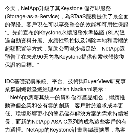
今天，NetApp升級了其Keystone 儲存即服務
(Storage-as-a-Service)，為STaaS服務提供了最全面
的保證。客戶現在可以享受整合的效能和可用性保證
*。先前宣布的Keystone永續服務水準協議 (SLA)透
過自動資料分層、永續性監控以及消除本地和雲端的
超額配置等方式，幫助公司減少碳足跡。NetApp還
預告了在未來90天內為Keystone提供勒索軟體恢復
保證的目標。*
IDC基礎架構系統、平台、技術與BuyerView研究事
業群副總裁暨總經理Ashish Nadkarni表示：
「NetApp憑藉其統一的資料儲存產品組合，繼續推
動整個企業和公有雲的創新。客戶對於追求成本更
低、環境影響更小的簡易儲存解決方案的需求持續增
長，而新的NetApp ASA C系列將成為這些客戶的有
力選擇。NetApp的Keystone計畫將繼續擴展，為客