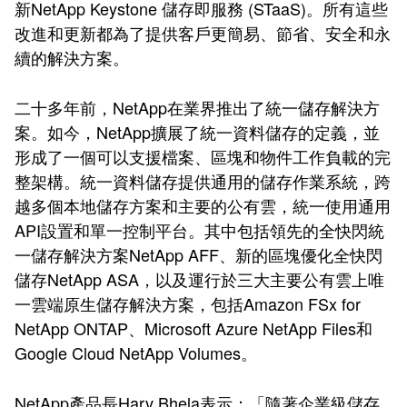
新NetApp Keystone 儲存即服務 (STaaS)。所有這些
改進和更新都為了提供客戶更簡易、節省、安全和永
續的解決方案。
二十多年前，NetApp在業界推出了統一儲存解決方
案。如今，NetApp擴展了統一資料儲存的定義，並
形成了一個可以支援檔案、區塊和物件工作負載的完
整架構。統一資料儲存提供通用的儲存作業系統，跨
越多個本地儲存方案和主要的公有雲，統一使用通用
API設置和單一控制平台。其中包括領先的全快閃統
一儲存解決方案NetApp AFF、新的區塊優化全快閃
儲存NetApp ASA，以及運行於三大主要公有雲上唯
一雲端原生儲存解決方案，包括Amazon FSx for
NetApp ONTAP、Microsoft Azure NetApp Files和
Google Cloud NetApp Volumes。
NetApp產品長Harv Bhela表示：「隨著企業級儲存