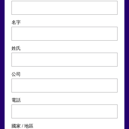
名字
姓氏
公司
電話
國家 / 地區