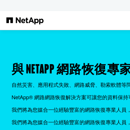
跳轉至主要內容
與 NETAPP 網路恢
自然災害、應用程式失敗、網路威脅、勒索軟體等
NetApp®️ 網路網路恢復解決方案可讓您的資
我們將為您媒合一位經驗豐富的網路恢復專業人員
我們將為您媒合一位經驗豐富的網路恢復專業人員