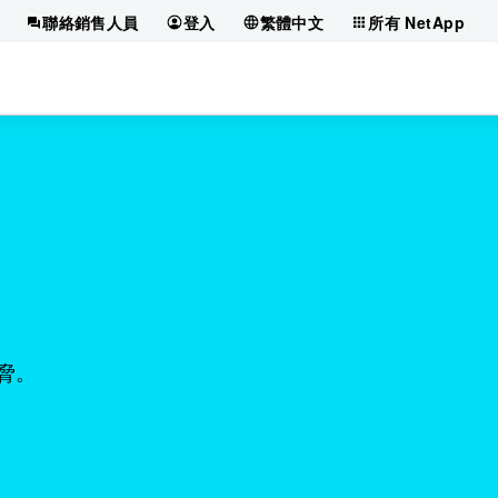
聯絡銷售人員
登入
繁體中文
所有 NetApp
脅。