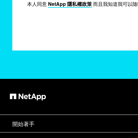
本人同意
NetApp 隱私權政策
而且我知道我可以隨
開始著手
如何購買