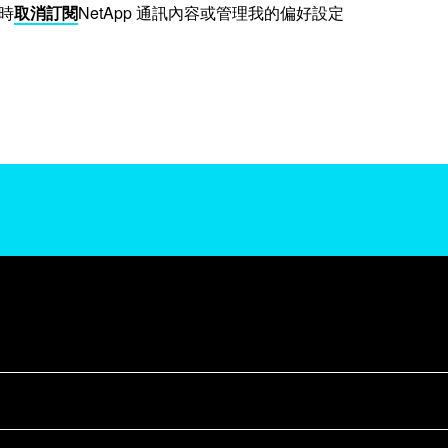
時
取消訂閱
NetApp 通訊內容或管理我的偏好設定