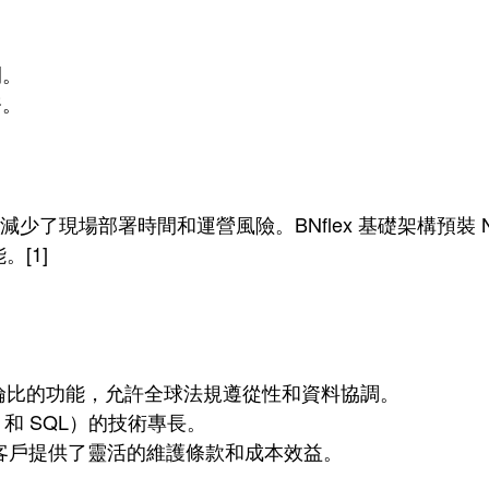
間。
務。
現場部署時間和運營風險。BNflex 基礎架構預裝 NetApp
[1]
供無與倫比的功能，允許全球法規遵從性和資料協調。
le 和 SQL）的技術專長。
ull 的客戶提供了靈活的維護條款和成本效益。