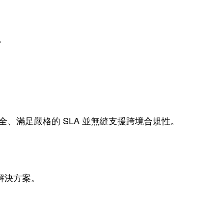
。
全、滿足嚴格的 SLA 並無縫支援跨境合規性。
存解決方案。