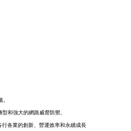
值。
轉型和強大的網路威脅防禦。
動各行各業的創新、營運效率和永續成長