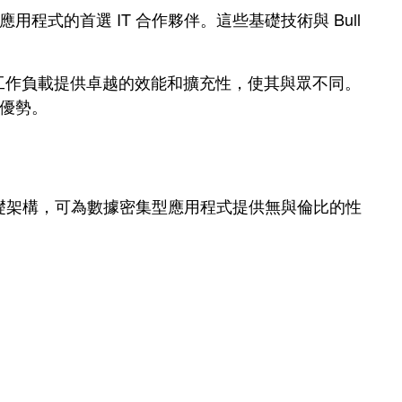
等企業級應用程式的首選 IT 合作夥伴。這些基礎技術與 Bull
 儲存陣列，為關鍵工作負載提供卓越的效能和擴充性，使其與眾不同。
略優勢。
礎架構，可為數據密集型應用程式提供無與倫比的性