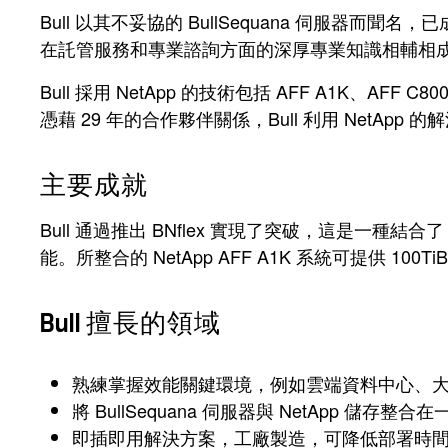
Bull 以其不妥協的 BullSequana 伺服器而聞名，已
在託管服務和專業諮詢方面的深厚專業知識相輔相
Bull 採用 NetApp 的技術包括 AFF A1K、AF
憑藉 29 年的合作夥伴關係，Bull 利用 Net
主要成就
Bull 通過推出 BNflex 實現了突破，這是一種結合了 Bu
能。所整合的 NetApp AFF A1K 系統可提供 
Bull 擅長的領域
熟練掌握效能關鍵環境，例如雲端資料中心、大數
將 BullSequana 伺服器與 NetApp 儲
即插即用解決方案，工廠製造，可降低部署時