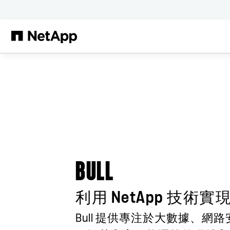
跳轉至主要內容
BULL
利用 NetApp 技術
Bull 提供專注於大數據、網