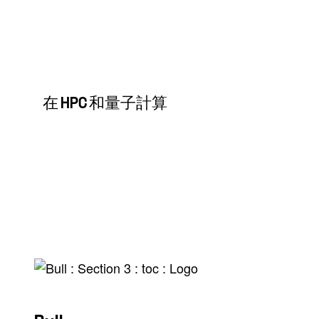
在 HPC 和量子計算