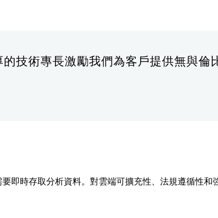
和深厚的技術專長激勵我們為客戶提供無與倫比
，需要即時存取分析資料。對雲端可擴充性、法規遵循性和強化