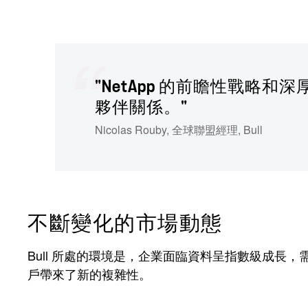
"NetApp 的前瞻性戰略
夥伴關係。"
Nicolas Rouby
,
全球聯盟經理
,
Bull
不斷變化的市場動態
Bull 所處的環境是，企業面臨資料呈指數級成長
戶帶來了新的複雜性。