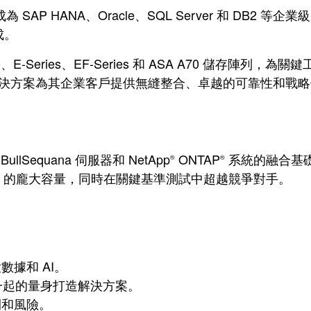
成為 SAP HANA、Oracle、SQL Server 和 DB2 
成。
F C800、E-Series、EF-Series 和 ASA A70
App 的解決方案為其企業客戶提供無縫整合、卓越的可靠性和戰
llSequana 伺服器和 NetApp
ONTAP
系統的融合基
®
®
100TiB 的龐大容量，同時在關鍵基準測試中超越競爭對手。
據和 AI。
存整合在一起的量身打造解決方案。
間和風險。