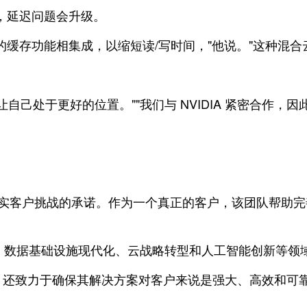
中时，延迟问题会升级。
p 的缓存功能相集成，以缩短读/写时间，"他说。"这种混
自己处于更好的位置。""我们与 NVIDIA 紧密合作
解和解决真实客户挑战的承诺。作为一个真正的客户，该团队帮助
、数据基础设施现代化、云战略转型和人工智能创新等领
变革，还致力于确保其解决方案对客户来说是强大、高效和可