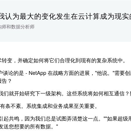
我认为最大的变化发生在云计算成为现实
架构师和数据分析师
术转变，并确定如何将它们合理化到现有的复杂系统中。
户谈论的是 - NetApp 在战略方面的进展，"他说。"
报告？
我们就开始研究下一级架构。这些系统将如何相互通信？
必须有条不紊。系统集成和业务成果至关重要。
起共鸣，因为我们总是试图弄清楚这一点。""如果超级用
并发送您想要的所有数据。"