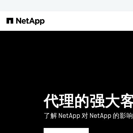
跳转至主要内容
代理的强大
了解 NetApp 对 NetApp 的影