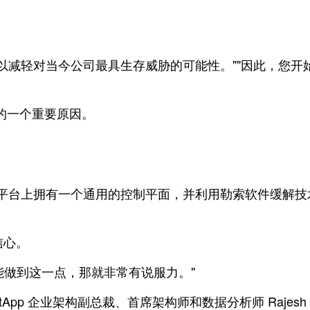
以减轻对当今公司最具生存威胁的可能性。""因此，您
储的一个重要原因。
平台上拥有一个通用的控制平面，并利用勒索软件缓解技
信心。
能做到这一点，那就非常有说服力。"
p 企业架构副总裁、首席架构师和数据分析师 Rajesh S