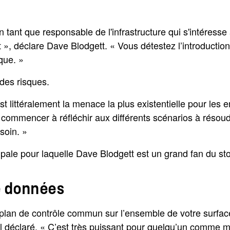
 tant que responsable de l'infrastructure qui s'intéress
nt », déclare Dave Blodgett. « Vous détestez l’introduct
que. »
des risques.
st littéralement la menace la plus existentielle pour les
onc commencer à réfléchir aux différents scénarios à réso
soin. »
incipale pour laquelle Dave Blodgett est un grand fan du s
e données
plan de contrôle commun sur l’ensemble de votre surface
 déclaré. « C’est très puissant pour quelqu’un comme moi