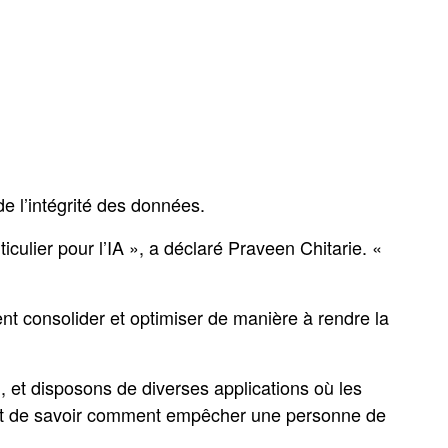
 de l’intégrité des données.
iculier pour l’IA », a déclaré
Praveen
Chitarie. «
ent consolider et optimiser de manière à rendre la
, et disposons de diverses applications où les
est de savoir comment empêcher une personne de