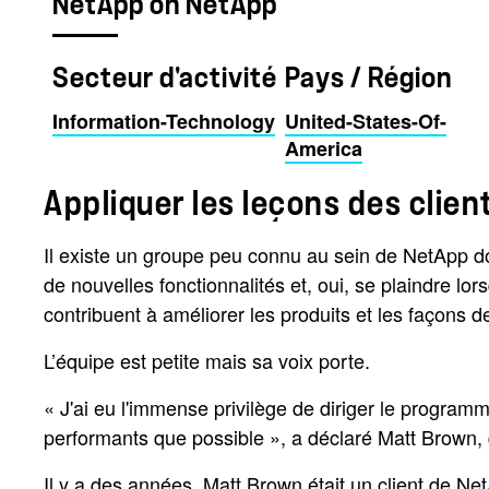
NetApp on NetApp
Secteur d'activité
Pays / Région
Information-Technology
United-States-Of-
America
Appliquer les leçons des clien
Il existe un groupe peu connu au sein de NetApp dont
de nouvelles fonctionnalités et, oui, se plaindre l
contribuent à améliorer les produits et les façons de 
L’équipe est petite mais sa voix porte.
« J'ai eu l'immense privilège de diriger le program
performants que possible », a déclaré Matt Brown,
Il y a des années, Matt Brown était un client de NetA