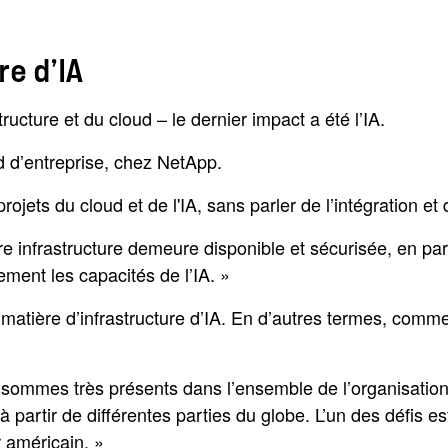
re d’IA
ructure et du cloud – le dernier impact a été l’IA.
d d’entreprise, chez NetApp.
rojets du cloud et de l'IA, sans parler de l’intégration et
re infrastructure demeure disponible et sécurisée, en part
ement les capacités de l’IA. »
n matière d’infrastructure d’IA. En d’autres termes, comm
s sommes très présents dans l’ensemble de l’organisation
artir de différentes parties du globe. L’un des défis 
 américain. »