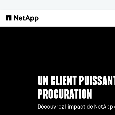
Passer au contenu principal
UN CLIENT PUISSAN
PROCURATION
Découvrez l’impact de NetApp