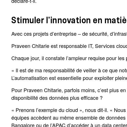
déclare-t-il.
Stimuler l’innovation en matiè
Avec ces projets d’entreprise – de sécurité, d’infrast
Praveen Chitarie est responsable IT, Services clou
Chaque jour, il constate l’ampleur requise pour les p
« Il est de ma responsabilité de veiller à ce que not
L’automatisation est essentielle pour exploiter plein
Pour
Praveen
Chitarie, parfois moins, c’est plus e
disponibilité des données plus efficace ?
« Prenons l’exemple du cloud », nous dit-il. « Nou
équipes accèdent au même ensemble de données à p
Bangalore ou de l’APAC d’accéder à un data center