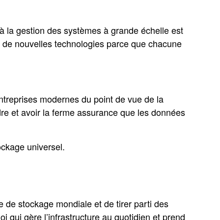
e à la gestion des systèmes à grande échelle est
ion de nouvelles technologies parce que chacune
 entreprises modernes du point de vue de la
udre et avoir la ferme assurance que les données
tockage universel.
 de stockage mondiale et de tirer parti des
 qui gère l’infrastructure au quotidien et prend