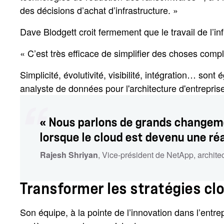
des décisions d’achat d’infrastructure. »
Dave Blodgett croit fermement que le travail de l’i
« C’est très efficace de simplifier des choses comple
Simplicité, évolutivité, visibilité, intégration… so
analyste de données pour l'architecture d'entrepris
« Nous parlons de grands changeme
lorsque le cloud est devenu une réa
Rajesh Shriyan
, Vice-président de NetApp, architec
Transformer les stratégies cl
Son équipe, à la pointe de l’innovation dans l’entr