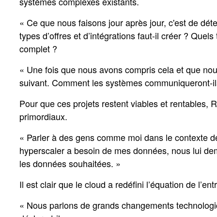
systèmes complexes existants.
« Ce que nous faisons jour après jour, c'est de déte
types d’offres et d’intégrations faut-il créer ? Qu
complet ?
« Une fois que nous avons compris cela et que no
suivant. Comment les systèmes communiqueront-ils 
Pour que ces projets restent viables et rentables, 
primordiaux.
« Parler à des gens comme moi dans le contexte de 
hyperscaler a besoin de mes données, nous lui dem
les données souhaitées. »
Il est clair que le cloud a redéfini l’équation de l’ent
« Nous parlons de grands changements technologiqu