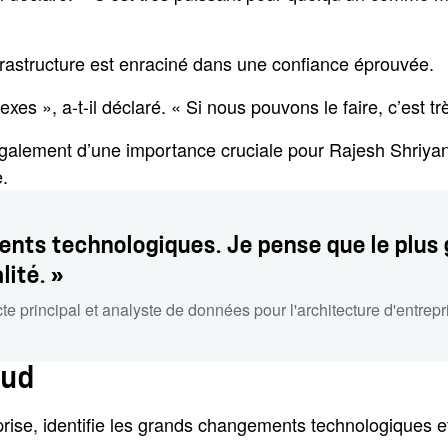
nfrastructure est enraciné dans une confiance éprouvée.
xes », a-t-il déclaré. « Si nous pouvons le faire, c’est t
nt également d’une importance cruciale pour Rajesh Shriya
e.
nts technologiques. Je pense que le plus
lité. »
te principal et analyste de données pour l'architecture d'entrepr
oud
eprise, identifie les grands changements technologiques 