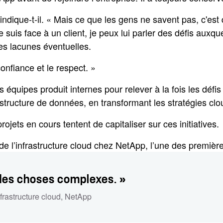
indique-t-il. « Mais ce que les gens ne savent pas, c'
e suis face à un client, je peux lui parler des défis auxq
es lacunes éventuelles.
onfiance et le respect. »
les équipes produit internes pour relever à la fois les d
astructure de données, en transformant les stratégies clou
jets en cours tentent de capitaliser sur ces initiatives.
e l’infrastructure cloud chez NetApp, l’une des première
r des choses complexes. »
nfrastructure cloud, NetApp