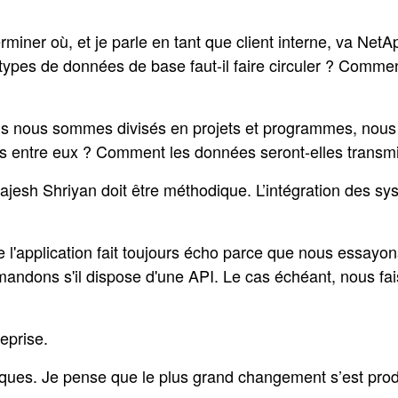
rminer où, et je parle en tant que client interne, va NetA
els types de données de base faut-il faire circuler ? Com
us nous sommes divisés en projets et programmes, nous
entre eux ? Comment les données seront-elles transmise
Rajesh Shriyan doit être méthodique. L’intégration des s
l'application fait toujours écho parce que nous essayons
andons s'il dispose d'une API. Le cas échéant, nous fa
reprise.
es. Je pense que le plus grand changement s’est produi