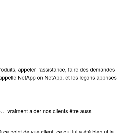
produits, appeler l’assistance, faire des demandes
s’appelle NetApp on NetApp, et les leçons apprises
e… vraiment aider nos clients être aussi
ce point de vue client, ce qui lui a été bien utile.