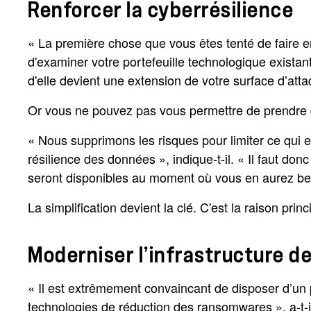
Renforcer la cyberrésilience
« La première chose que vous êtes tenté de faire en
d'examiner votre portefeuille technologique exista
d'elle devient une extension de votre surface d’atta
Or vous ne pouvez pas vous permettre de prendre 
« Nous supprimons les risques pour limiter ce qui e
résilience des données », indique-t-il. « Il faut d
seront disponibles au moment où vous en aurez be
La simplification devient la clé. C'est la raison pr
Moderniser l’infrastructure d
« Il est extrêmement convaincant de disposer d’un 
technologies de réduction des ransomwares », a-t-il