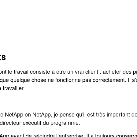
ts
 le travail consiste à être un vrai client : acheter des 
orsque quelque chose ne fonctionne pas correctement. Il 
travailler.
me NetApp on NetApp, je pense qu'il est très important d
 directeur exécutif du programme.
pp avant de rejoindre l’entreprise. Il a toujours conservé 