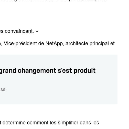
rès convaincant. »
n, Vice-président de NetApp, architecte principal et
 grand changement s’est produit
ise
et détermine comment les simplifier dans les