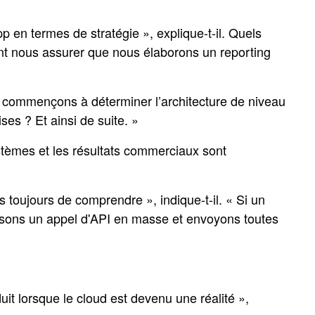
pp en termes de stratégie », explique-t-il. Quels
ment nous assurer que nous élaborons un reporting
 commençons à déterminer l’architecture de niveau
s ? Et ainsi de suite. »
ystèmes et les résultats commerciaux sont
 toujours de comprendre », indique-t-il. « Si un
isons un appel d'API en masse et envoyons toutes
t lorsque le cloud est devenu une réalité »,