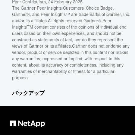
Peer Contributors, 24 February 2025
The Gartner Peer Insights Customers' Choice Badge,
Gartner®, and Peer Insights™ are trademarks of Gartner, Inc.
and/or its affiliates.All rights reserved.Gartner® Peer
InsightsTM content consists of the opinions of individual end
users based on their own experiences, and should not be
construed as statements of fact, nor do they represent the
views of Gartner or its affiliates.Gartner does not endorse any
vendor, product or service depicted in this content nor makes
any warranties, expressed or implied, with respect to this
content, about its accuracy or completeness, including any
warranties of merchantability or fitness for a particular
purpose.
バックアップ