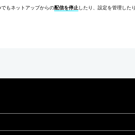
つでもネットアップからの
配信を停止
したり、設定を管理した