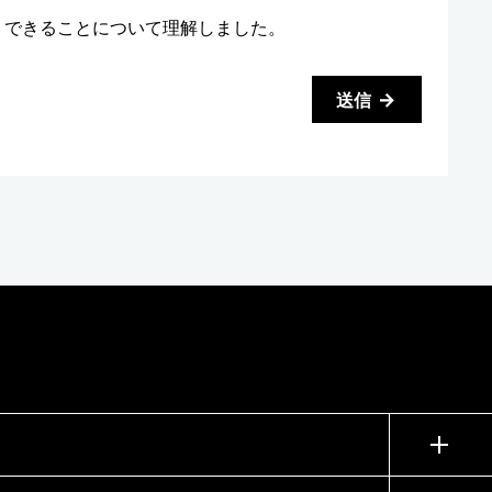
りできることについて理解しました。
送信