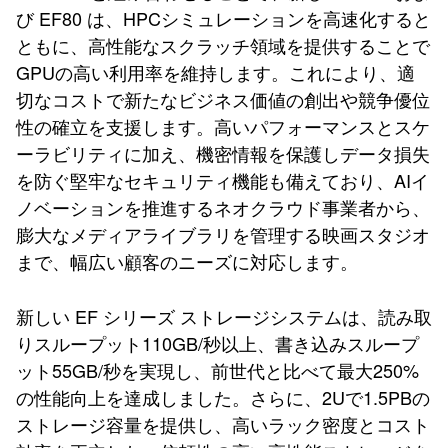
び EF80 は、HPCシミュレーションを高速化すると
ともに、高性能なスクラッチ領域を提供することで
GPUの高い利用率を維持します。これにより、適
切なコストで新たなビジネス価値の創出や競争優位
性の確立を支援します。高いパフォーマンスとスケ
ーラビリティに加え、機密情報を保護しデータ損失
を防ぐ堅牢なセキュリティ機能も備えており、AIイ
ノベーションを推進するネオクラウド事業者から、
膨大なメディアライブラリを管理する映画スタジオ
まで、幅広い顧客のニーズに対応します。
新しい EF シリーズ ストレージシステムは、読み取
りスループット110GB/秒以上、書き込みスループ
ット55GB/秒を実現し、前世代と比べて最大250%
の性能向上を達成しました。さらに、2Uで1.5PBの
ストレージ容量を提供し、高いラック密度とコスト