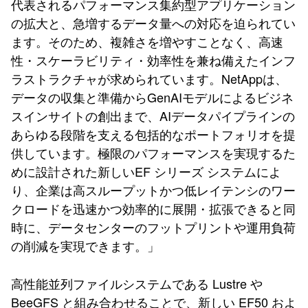
代表されるパフォーマンス集約型アプリケーション
の拡大と、急増するデータ量への対応を迫られてい
ます。そのため、複雑さを増やすことなく、高速
性・スケーラビリティ・効率性を兼ね備えたインフ
ラストラクチャが求められています。NetAppは、
データの収集と準備からGenAIモデルによるビジネ
スインサイトの創出まで、AIデータパイプラインの
あらゆる段階を支える包括的なポートフォリオを提
供しています。極限のパフォーマンスを実現するた
めに設計された新しいEF シリーズ システムによ
り、企業は高スループットかつ低レイテンシのワー
クロードを迅速かつ効率的に展開・拡張できると同
時に、データセンターのフットプリントや運用負荷
の削減を実現できます。」
高性能並列ファイルシステムである Lustre や
BeeGFS と組み合わせることで、新しい EF50 およ