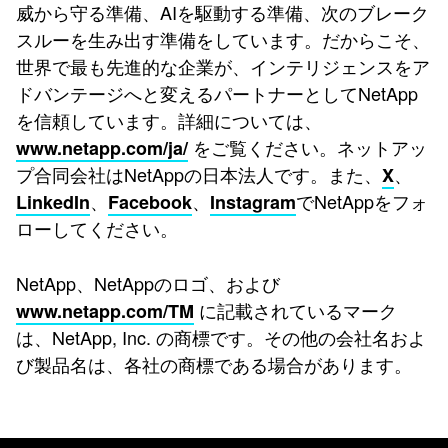
威から守る準備、AIを駆動する準備、次のブレーク
スルーを生み出す準備をしています。だからこそ、
世界で最も先進的な企業が、インテリジェンスをア
ドバンテージへと変えるパートナーとしてNetApp
を信頼しています。詳細については、
をご覧ください。ネットアッ
www.netapp.com/ja/
プ合同会社はNetAppの日本法人です。また、
、
X
、
、
でNetAppをフォ
LinkedIn
Facebook
Instagram
ローしてください。
NetApp、NetAppのロゴ、および
に記載されているマーク
www.netapp.com/TM
は、NetApp, Inc. の商標です。その他の会社名およ
び製品名は、各社の商標である場合があります。