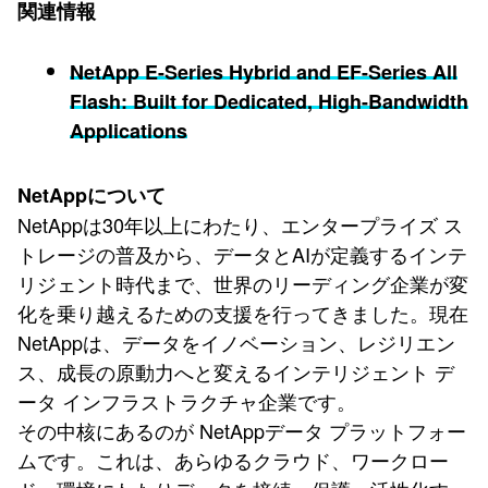
関連情報
NetApp E-Series Hybrid and EF-Series All
Flash: Built for Dedicated, High-Bandwidth
Applications
NetAppについて
NetAppは30年以上にわたり、エンタープライズ ス
トレージの普及から、データとAIが定義するインテ
リジェント時代まで、世界のリーディング企業が変
化を乗り越えるための支援を行ってきました。現在
NetAppは、データをイノベーション、レジリエン
ス、成長の原動力へと変えるインテリジェント デ
ータ インフラストラクチャ企業です。
その中核にあるのが NetAppデータ プラットフォー
ムです。これは、あらゆるクラウド、ワークロー