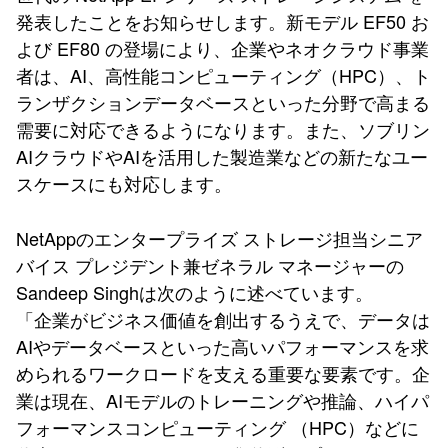
発表したことをお知らせします。新モデル EF50 お
よび EF80 の登場により、企業やネオクラウド事業
者は、AI、高性能コンピューティング（HPC）、ト
ランザクションデータベースといった分野で高まる
需要に対応できるようになります。また、ソブリン
AIクラウドやAIを活用した製造業などの新たなユー
スケースにも対応します。
NetAppのエンタープライズ ストレージ担当シニア
バイス プレジデント兼ゼネラル マネージャーの
Sandeep Singhは次のように述べています。
「企業がビジネス価値を創出するうえで、データは
AIやデータベースといった高いパフォーマンスを求
められるワークロードを支える重要な要素です。企
業は現在、AIモデルのトレーニングや推論、ハイパ
フォーマンスコンピューティング （HPC）などに