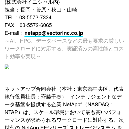
(株式会社イニシャル内)
担当：長岡・菅原・秋山・山崎
TEL：03-5572-7334
FAX：03-5572-6065
E-mail：
netapp@vectorinc.co.jp
～AI、HPC、データベースなどの最も要求の厳しい
ワークロードに対応する、実証済みの高性能とコス
ト効率を実現～
ネットアップ合同会社（本社：東京都中央区、代表
執行役員社長：斉藤千春）- インテリジェントなデ
ータ基盤を提供する企業 NetApp
（NASDAQ：
®
NTAP）は、スケール環境において最も高いパフォ
ーマンスが求められるワークロードに対応する、次
世代の NetApp EFシリーズ ストレージシステム を