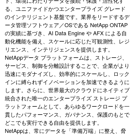
ド、環境にわたりデータを接続・保護・活性化す
る、ユニファイドかつエンタープライズ グレード
のインテリジェント基盤です。業界をリードするデ
ータ管理ソフトウェア／OSである NetApp ONTAP
の実績に基づき、AI Data Engine や AFX による自
動化機能を備え、スケールに応じた可観測性、レジ
リエンス、インテリジェンスを提供します。
NetAppデータ プラットフォームは、ストレージ、
サービス、制御を分離設計することで、企業がより
迅速にモダナイズし、効率的にスケールし、ロック
インに縛られずイノベーションを加速できるように
します。さらに、世界最大のクラウドにネイティブ
統合された唯一のエンタープライズ ストレージ プ
ラットフォームとして、あらゆるワークロードを一
貫したパフォーマンス、ガバナンス、保護のもとで
どこでも実行できる自由を提供します。
NetAppは、常にデータを「準備万端」に整え、脅