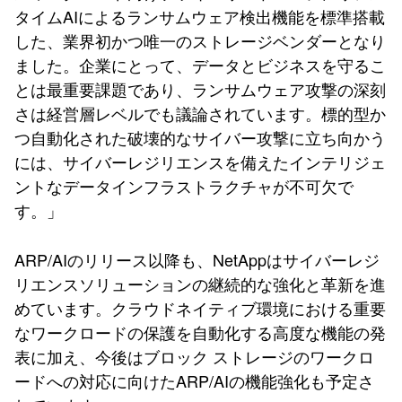
タイムAIによるランサムウェア検出機能を標準搭載
した、業界初かつ唯一のストレージベンダーとなり
ました。企業にとって、データとビジネスを守るこ
とは最重要課題であり、ランサムウェア攻撃の深刻
さは経営層レベルでも議論されています。標的型か
つ自動化された破壊的なサイバー攻撃に立ち向かう
には、サイバーレジリエンスを備えたインテリジェ
ントなデータインフラストラクチャが不可欠で
す。」
ARP/AIのリリース以降も、NetAppはサイバーレジ
リエンスソリューションの継続的な強化と革新を進
めています。クラウドネイティブ環境における重要
なワークロードの保護を自動化する高度な機能の発
表に加え、今後はブロック ストレージのワークロ
ードへの対応に向けたARP/AIの機能強化も予定さ