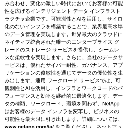
み合わせ、変化の激しい時代においてお客様の可能
性を広げるインテリジェント データ インフラスト
ラクチャ企業です。可観測性とAIを活用し、サイロ
化のないインフラを構築することで、業界最高水準
のデータ管理を実現します。世界最大のクラウドに
ネイティブ統合された唯一のエンタープライズ グ
レードのストレージ サービスを提供し、シームレ
スな柔軟性を実現します。さらに、当社のデータサ
ービスは、優れたサイバー耐性、ガバナンス、アプ
リケーションの俊敏性を通じてデータの優位性を生
み出します。運用 ワークロード サービスでは、可
観測性とAIを活用し、インフラとワークロードのパ
フォーマンスと効率を継続的に最適化します。デー
タの種類、ワークロード、環境を問わず、NetApp
はお客様のデータ インフラを変革し、ビジネスの
可能性を最大限に引き出します。詳細については、
をご覧ください。ネットアッ
www.netapp.com/ja/