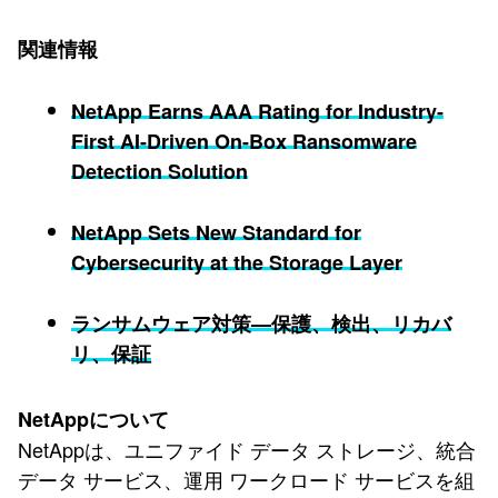
関連情報
NetApp Earns AAA Rating for Industry-
First AI-Driven On-Box Ransomware
Detection Solution
NetApp Sets New Standard for
Cybersecurity at the Storage Layer
ランサムウェア対策—保護、検出、リカバ
リ、保証
NetAppについて
NetAppは、ユニファイド データ ストレージ、統合
データ サービス、運用 ワークロード サービスを組