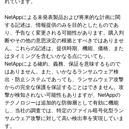
れています。
NetAppによる未発表製品および将来的な計画に関
する記述は、情報提供のみを目的としたものであ
り、予告なく変更される可能性があります。購入判
断やその他の意思決定の根拠とすべきではありませ
ん。これらの記述は、提供時期、機能、価格、また
はタイミングを含むいかなる点についても、
NetAppによる確約、義務、保証を意味するもので
はありません。また、いかなるランサムウェア検
出・防止システムであっても、ランサムウェア攻撃
からの完全な保護を保証することはできません。攻
撃が検知されない可能性もありますが、NetAppの
テクノロジーは追加的な防御層として有効に機能
し、当社の調査では、特定のファイル暗号化型ラン
サムウェア攻撃に対して高い検出率を実現していま
す。