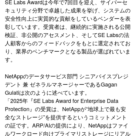
SE Labs Awardは今年で7回目を迎え、サイバーセ
キュリティ分野で卓越した成果を挙げ、システムの
安全性向上に実質的な貢献をしているベンダーを表
彰しています。受賞者は、継続的に実施される公開
検証、非公開のアセスメント、そしてSE Labsの法
人顧客からのフィードバックをもとに選定されてお
り、業界のベンチマークとなる製品が選ばれていま
す。
NetAppのデータサービス部門 シニアバイスプレジ
デント 兼 ゼネラルマネージャーであるGagan
Gulatiは次のように述べています。
「2025年『SE Labs Award for Enterprise Data
Protection』の受賞は、NetAppが“地球上で最も安
全なストレージ”を提供するというコミットメント
の証です。ARP/AIの提供により、NetAppはファイ
ルワークロード向けプライマリストレージにリアル