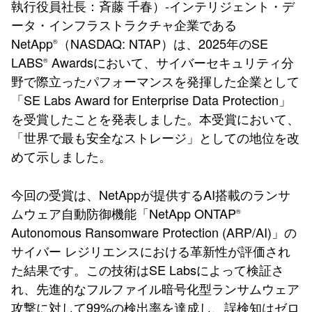
執行役員社長：斉藤 千春）-インテリジェント・デ
ータ・インフラストラクチャ企業である
NetApp
（NASDAQ: NTAP）は、2025年のSE
®
LABS
Awardsにおいて、サイバーセキュリティ分
®
野で際立ったパフォーマンスを発揮した企業として
「SE Labs Award for Enterprise Data Protection」
を受賞したことを発表しました。本受賞において、
「世界で最も安全なストレージ」としての地位を改
めて示しました。
今回の受賞は、NetAppが提供するAI搭載のランサ
ムウェア自動防御機能「NetApp ONTAP
®
Autonomous Ransomware Protection (ARP/AI)」の
サイバー レジリエンスにおける革新性が評価され
た結果です。この技術はSE Labsによって検証さ
れ、先進的なフルファイル暗号化型ランサムウェア
攻撃に対して99%の検出率を達成し、誤検知はゼロ