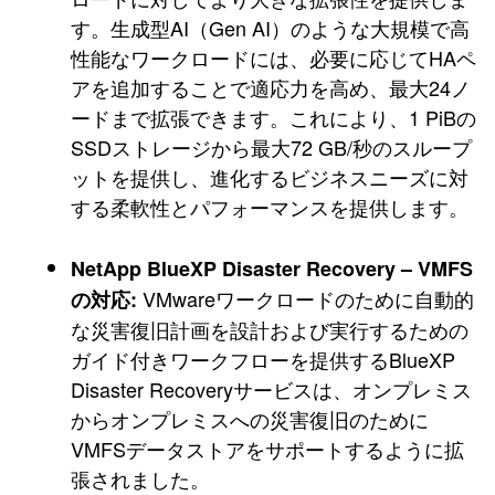
す。生成型AI（Gen AI）のような大規模で高
性能なワークロードには、必要に応じてHAペ
アを追加することで適応力を高め、最大24ノ
ードまで拡張できます。これにより、1 PiBの
SSDストレージから最大72 GB/秒のスループ
ットを提供し、進化するビジネスニーズに対
する柔軟性とパフォーマンスを提供します。
NetApp BlueXP Disaster Recovery – VMFS
VMwareワークロードのために自動的
の対応:
な災害復旧計画を設計および実行するための
ガイド付きワークフローを提供するBlueXP
Disaster Recoveryサービスは、オンプレミス
からオンプレミスへの災害復旧のために
VMFSデータストアをサポートするように拡
張されました。