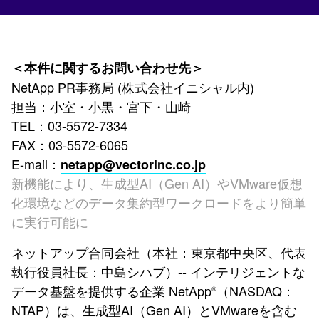
＜本件に関するお問い合わせ先＞
NetApp PR事務局 (株式会社イニシャル内)
担当：小室・小黒・宮下・山崎
TEL：03-5572-7334
FAX：03-5572-6065
E-mail：
netapp@vectorinc.co.jp
新機能により、生成型AI（Gen AI）やVMware仮想
化環境などのデータ集約型ワークロードをより簡単
に実行可能に
ネットアップ合同会社（本社：東京都中央区、代表
執行役員社長：中島シハブ）-- インテリジェントな
データ基盤を提供する企業 NetApp
（NASDAQ：
®
NTAP）は、生成型AI（Gen AI）とVMwareを含む