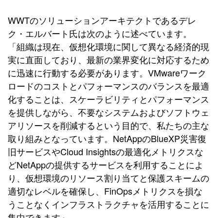
WWTのソリューションアーキテクトであるデレ
ク・エルバート氏は次のように述べています。
「組織は現在、仮想化環境に関して異なる経済的現
実に直面しており、最新の業界変化に対応するため
に迅速に行動する必要があります。VMwareワーク
ロードのコストとパフォーマンスのバランスを最適
化することは、スケーラビリティとパフォーマンス
を提供しながら、不要なシステムおよびソフトウェ
アリソースを削減するという目的で、私たちの主な
取り組みとなっています。NetAppのBlueXP災害復
旧サービスやCloud Insightsの最適化メトリクスな
どNetAppの提供するサービスを利用することによ
り、仮想環境のリソース割り当てと保護スキームの
適切なレベルを確保し、FinOpsメトリクスを損な
うことなくインフラストラクチャを活用することに
集中できます」