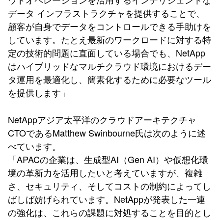
データ インフラストラクチャを提供することで、
顧客が自身でデータをコントロールできる手助けを
しています。たとえ最新のワークロードに対する特
定の技術的問題に直面している場合でも、NetApp
はハイブリッドなマルチクラウド環境におけるデー
タ運用を最適化し、簡素化するために必要なツール
を提供します」
NetAppアジア太平洋のクラウドアーキテクチャ
CTOであるMatthew Swinbourne氏は次のように述
べています。
「APACの企業は、生成型AI（Gen AI）や仮想化環
境の革新力を活用したいと考えていますが、複雑
さ、セキュリティ、そしてコストの制約によってし
ばしば妨げられています。NetAppが発表した一連
の強化は、これらの課題に対処することを目的とし