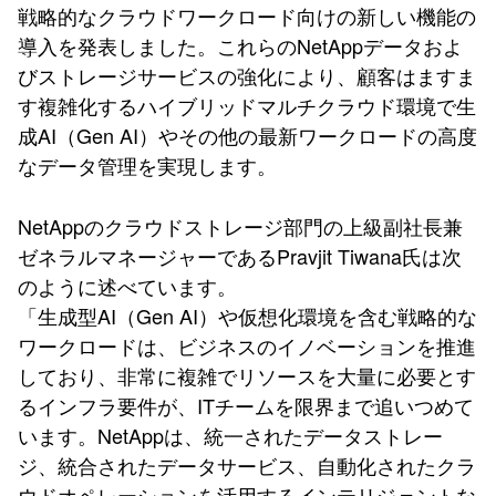
戦略的なクラウドワークロード向けの新しい機能の
導入を発表しました。これらのNetAppデータおよ
びストレージサービスの強化により、顧客はますま
す複雑化するハイブリッドマルチクラウド環境で生
成AI（Gen AI）やその他の最新ワークロードの高度
なデータ管理を実現します。
NetAppのクラウドストレージ部門の上級副社長兼
ゼネラルマネージャーであるPravjit Tiwana氏は次
のように述べています。
「生成型AI（Gen AI）や仮想化環境を含む戦略的な
ワークロードは、ビジネスのイノベーションを推進
しており、非常に複雑でリソースを大量に必要とす
るインフラ要件が、ITチームを限界まで追いつめて
います。NetAppは、統一されたデータストレー
ジ、統合されたデータサービス、自動化されたクラ
ウドオペレーションを活用するインテリジェントな