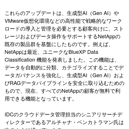
これらのアップデートは、生成型AI（Gen AI）や
VMware仮想化環境などの高性能で戦略的なワーク
ロードの導入と管理を必要とする顧客向けに、スト
レージおよびデータ操作をサポートするNetAppの
既存の製品群を基盤にしたものです。例えば、
NetAppは最近、ユニークなBlueXP Data
Classification 機能を発表しました。この機能は、
データを自動的に分類、カテゴライズすることでデ
ータガバナンスを強化し、生成型AI（Gen AI）およ
びRAGデータパイプラインを安全に取り込むための
もので、現在、すべてのNetAppの顧客が無料で利
用できる機能となっています。
IDCのクラウドデータ管理担当のシニアリサーチデ
ィレクターであるアルチャナ・ベンカトラマン氏は