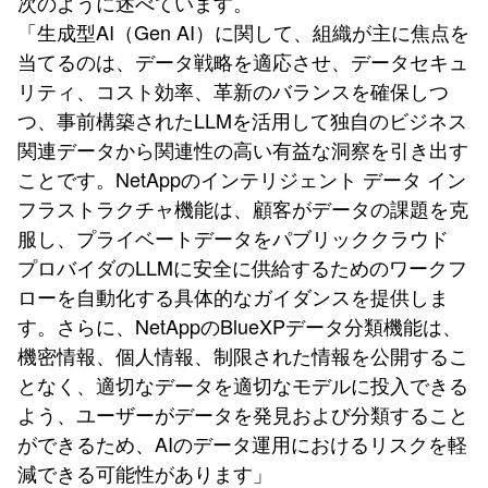
次のように述べています。
「生成型AI（Gen AI）に関して、組織が主に焦点を
当てるのは、データ戦略を適応させ、データセキュ
リティ、コスト効率、革新のバランスを確保しつ
つ、事前構築されたLLMを活用して独自のビジネス
関連データから関連性の高い有益な洞察を引き出す
ことです。NetAppのインテリジェント データ イン
フラストラクチャ機能は、顧客がデータの課題を克
服し、プライベートデータをパブリッククラウド
プロバイダのLLMに安全に供給するためのワークフ
ローを自動化する具体的なガイダンスを提供しま
す。さらに、NetAppのBlueXPデータ分類機能は、
機密情報、個人情報、制限された情報を公開するこ
となく、適切なデータを適切なモデルに投入できる
よう、ユーザーがデータを発見および分類すること
ができるため、AIのデータ運用におけるリスクを軽
減できる可能性があります」