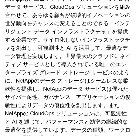
データ サービス、CloudOps ソリューションを組み
合わせて、あらゆる顧客が破壊的イノベーションの
世界動向をチャンスに変えることのできる「インテ
リジェント データ インフラストラクチャ」を提供
する企業です。サイロ化しないインフラストラクチ
ャを創出し、可観測性と AI を活用して、最適なデ
ータ管理を実現します。世界最大のクラウドにネイ
ティブ サービスとして導入されている唯一のエン
タープライズ グレード ストレージ サービスのよう
に、NetAppのデータ ストレージはシームレスな柔
軟性を提供し、NetAppのデータ サービスは優れた
サイバー耐性、ガバナンス、アプリケーションの俊
敏性によりデータの優位性を創出します。また
NetAppの CloudOps ソリューションは、可観測性
と AI を通じて、パフォーマンスと効率の継続的な
最適化を提供しています。データの種類、ワークロ