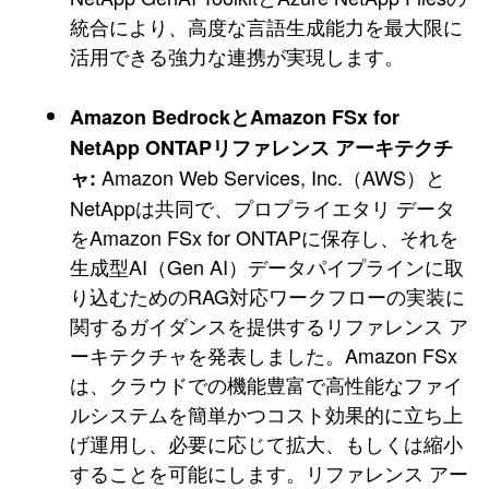
統合により、高度な言語生成能力を最大限に
活用できる強力な連携が実現します。
Amazon BedrockとAmazon FSx for
NetApp ONTAPリファレンス アーキテクチ
Amazon Web Services, Inc.（AWS）と
ャ:
NetAppは共同で、プロプライエタリ データ
をAmazon FSx for ONTAPに保存し、それを
生成型AI（Gen AI）データパイプラインに取
り込むためのRAG対応ワークフローの実装に
関するガイダンスを提供するリファレンス ア
ーキテクチャを発表しました。Amazon FSx
は、クラウドでの機能豊富で高性能なファイ
ルシステムを簡単かつコスト効果的に立ち上
げ運用し、必要に応じて拡大、もしくは縮小
することを可能にします。リファレンス アー