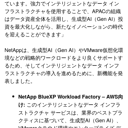
ています。強力でインテリジェントなデータ イン
フラストラクチャを使用することで、APACの組織
はデータ資産全体を活用し、生成型AI（Gen AI）投
資を最大化しながら、新たなイノベーションの時代
を迎えることができます」
NetAppは、生成型AI（Gen AI）やVMware仮想化環
境などの戦略的ワークロードをより良くサポートす
るため、そしてインテリジェントなデータ インフ
ラストラクチャの導入を進めるために、新機能を発
表しました。
NetApp BlueXP Workload Factory – AWS向
このインテリジェントなデータ インフラ
け:
ストラクチャ サービスは、業界のベストプラ
クティスに基づいて、生成型AI（Gen AI）、
VMwareクラウド環境やエンタープライズ デ