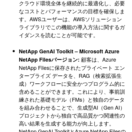
クラウド環境全体を継続的に最適化し、必要
なコストとパフォーマンスの目標を確保しま
す。AWSユーザーは、AWSソリューション
ライブラリでこの機能の導入方法に関するガ
イダンスを読むことが可能です。
NetApp GenAI Toolkit – Microsoft Azure
顧客は、Azure
NetApp Filesバージョン:
NetApp Filesに保存されたプライベート エン
タープライズ データを、RAG（検索拡張生
成）ワークフローに安全かつプログラム的に
含めることができます。これにより、事前訓
練された基礎モデル（FMs）と独自のデータ
を組み合わせることで、生成型AI（Gen AI）
プロジェクトから独自で高品質かつ関連性の
高い結果を生成する能力が向上します。
NetApp GenAI ToolkitとAzure NetApp Filesの