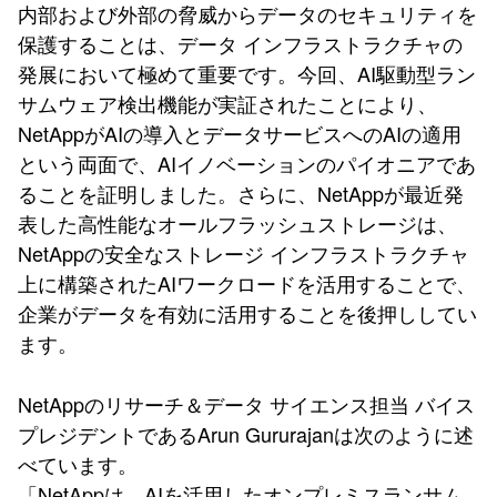
内部および外部の脅威からデータのセキュリティを
保護することは、データ インフラストラクチャの
発展において極めて重要です。今回、AI駆動型ラン
サムウェア検出機能が実証されたことにより、
NetAppがAIの導入とデータサービスへのAIの適用
という両面で、AIイノベーションのパイオニアであ
ることを証明しました。さらに、NetAppが最近発
表した高性能なオールフラッシュストレージは、
NetAppの安全なストレージ インフラストラクチャ
上に構築されたAIワークロードを活用することで、
企業がデータを有効に活用することを後押ししてい
ます。
NetAppのリサーチ＆データ サイエンス担当 バイス
プレジデントであるArun Gururajanは次のように述
べています。
「NetAppは、AIを活用したオンプレミスランサム