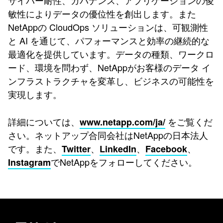
サイバー耐性、ガバナンス、アプリケーションの俊
敏性によりデータの優位性を創出します。また
NetAppの CloudOps ソリューションは、可観測性
と AI を通じて、パフォーマンスと効率の継続的な
最適化を提供しています。データの種類、ワークロ
ード、環境を問わず、NetAppがお客様のデータ イ
ンフラストラクチャを変革し、ビジネスの可能性を
実現します。
詳細については、
をご覧くだ
www.netapp.com/ja/
さい。ネットアップ合同会社はNetAppの日本法人
です。また、
、
、
、
Twitter
LinkedIn
Facebook
でNetAppをフォローしてください。
Instagram