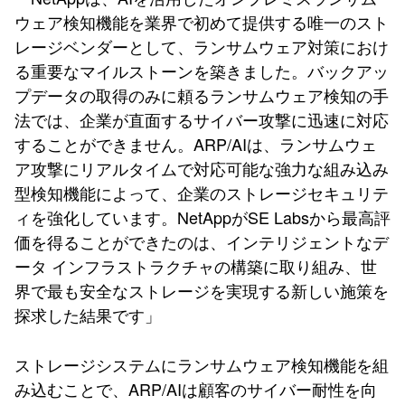
ウェア検知機能を業界で初めて提供する唯一のスト
レージベンダーとして、ランサムウェア対策におけ
る重要なマイルストーンを築きました。バックアッ
プデータの取得のみに頼るランサムウェア検知の手
法では、企業が直面するサイバー攻撃に迅速に対応
することができません。ARP/AIは、ランサムウェ
ア攻撃にリアルタイムで対応可能な強力な組み込み
型検知機能によって、企業のストレージセキュリテ
ィを強化しています。NetAppがSE Labsから最高評
価を得ることができたのは、インテリジェントなデ
ータ インフラストラクチャの構築に取り組み、世
界で最も安全なストレージを実現する新しい施策を
探求した結果です」
ストレージシステムにランサムウェア検知機能を組
み込むことで、ARP/AIは顧客のサイバー耐性を向