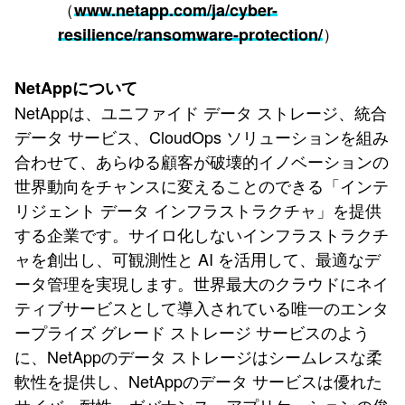
（
www.netapp.com/ja/cyber-
）
resilience/ransomware-protection/
NetAppについて
NetAppは、ユニファイド データ ストレージ、統合
データ サービス、CloudOps ソリューションを組み
合わせて、あらゆる顧客が破壊的イノベーションの
世界動向をチャンスに変えることのできる「インテ
リジェント データ インフラストラクチャ」を提供
する企業です。サイロ化しないインフラストラクチ
ャを創出し、可観測性と AI を活用して、最適なデ
ータ管理を実現します。世界最大のクラウドにネイ
ティブサービスとして導入されている唯一のエンタ
ープライズ グレード ストレージ サービスのよう
に、NetAppのデータ ストレージはシームレスな柔
軟性を提供し、NetAppのデータ サービスは優れた