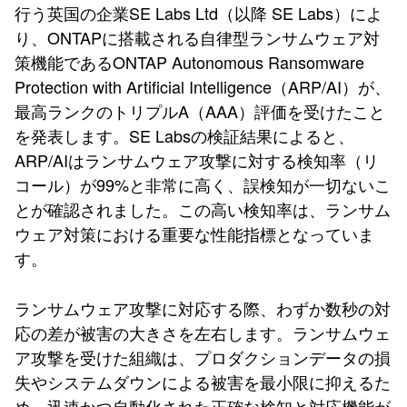
行う英国の企業SE Labs Ltd（以降 SE Labs）によ
り、ONTAPに搭載される自律型ランサムウェア対
策機能であるONTAP Autonomous Ransomware
Protection with Artificial Intelligence（ARP/AI）が、
最高ランクのトリプルA（AAA）評価を受けたこと
を発表します。SE Labsの検証結果によると、
ARP/AIはランサムウェア攻撃に対する検知率（リ
コール）が99%と非常に高く、誤検知が一切ないこ
とが確認されました。この高い検知率は、ランサム
ウェア対策における重要な性能指標となっていま
す。
ランサムウェア攻撃に対応する際、わずか数秒の対
応の差が被害の大きさを左右します。ランサムウェ
ア攻撃を受けた組織は、プロダクションデータの損
失やシステムダウンによる被害を最小限に抑えるた
め、迅速かつ自動化された正確な検知と対応機能が