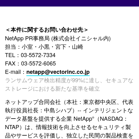
＜本件に関するお問い合わせ先＞
NetApp PR事務局 (株式会社イニシャル内)
担当：小室・小黒・宮下・山崎
TEL：03-5572-7334
FAX：03-5572-6065
E-mail：
netapp@vectorinc.co.jp
ランサムウェア検出精度が99%に達し、セキュアな
ストレージにおける新たな基準を確立
ネットアップ合同会社（本社：東京都中央区、代表
執行役員社長：中島シハブ）-- インテリジェントな
データ基盤を提供する企業 NetApp
（NASDAQ：
®
NTAP）は、情報技術を向上させるセキュリティ製
品やサービスを評価し、独立した民間の製品検査を