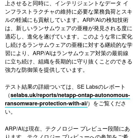
上させると同時に、インテリジェントなデータ イ
ンフラストラクチャの維持に必要な業務負荷とスキ
ルの軽減にも貢献しています。ARP/AIの検知技術
は、新しいランサムウェアの亜種が発見される度に
適応し、進化を遂げています。このような常に変化
し続けるランサムウェアの亜種に対する継続的な学
習により、ARP/AIはランサムウェア対策の最前線
に立ち続け、組織を長期的に守り抜くことのできる
強力な防御策を提供しています。
テスト結果の詳細ついては、SE Labsのレポート
（
selabs.uk/reports/netapp-ontap-autonomous-
）をご覧くださ
ransomware-protection-with-ai/
い。
ARP/AIは現在、テクノロジー プレビュー段階にあ
ります。テクノロジー プレビューへの参加をご希