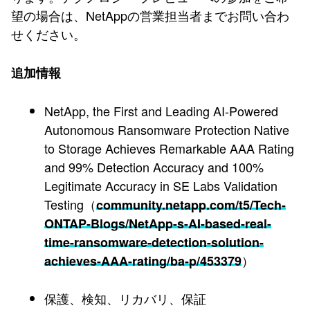
望の場合は、NetAppの営業担当者までお問い合わ
せください。
追加情報
NetApp, the First and Leading AI-Powered
Autonomous Ransomware Protection Native
to Storage Achieves Remarkable AAA Rating
and 99% Detection Accuracy and 100%
Legitimate Accuracy in SE Labs Validation
Testing（
community.netapp.com/t5/Tech-
ONTAP-Blogs/NetApp-s-AI-based-real-
time-ransomware-detection-solution-
）
achieves-AAA-rating/ba-p/453379
保護、検知、リカバリ、保証