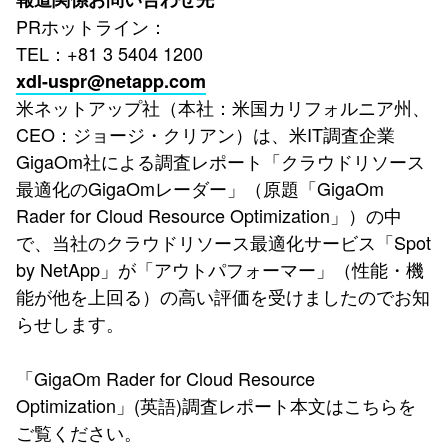
PRホットライン：
TEL：+81 3 5404 1200
xdl-uspr@netapp.com
米ネットアップ社（本社：米国カリフォルニア州、
CEO：ジョージ・クリアン）は、米IT調査企業
GigaOm社による調査レポート「クラウドリソース
最適化のGigaOmレーダー」（原題「GigaOm
Rader for Cloud Resource Optimization」）の中
で、当社のクラウドリソース最適化サービス「Spot
by NetApp」が「アウトパフォーマー」（性能・機
能が他を上回る）の高い評価を受けましたのでお知
らせします。
「GigaOm Rader for Cloud Resource
Optimization」(英語)調査レポート本文はこちらを
ご覧ください。