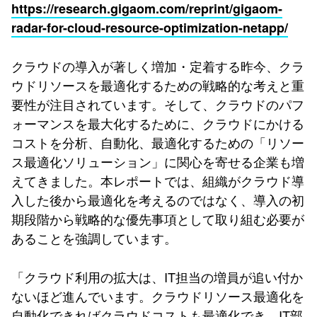
https://research.gigaom.com/reprint/gigaom-
radar-for-cloud-resource-optimization-netapp/
クラウドの導入が著しく増加・定着する昨今、クラ
ウドリソースを最適化するための戦略的な考えと重
要性が注目されています。そして、クラウドのパフ
ォーマンスを最大化するために、クラウドにかける
コストを分析、自動化、最適化するための「リソー
ス最適化ソリューション」に関心を寄せる企業も増
えてきました。本レポートでは、組織がクラウド導
入した後から最適化を考えるのではなく、導入の初
期段階から戦略的な優先事項として取り組む必要が
あることを強調しています。
「クラウド利用の拡大は、IT担当の増員が追い付か
ないほど進んでいます。クラウドリソース最適化を
自動化できればクラウドコストも最適化でき、IT部