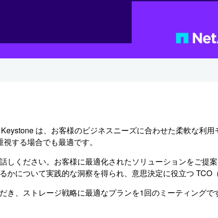
p Keystone は、お客様のビジネスニーズに合わせた柔軟な
重視する場合でも最適です。
ストとお話しください。お客様に最適化されたソリューションをご
ートするかについて実践的な洞察を得られ、意思決定に役立つ T
覧いただき、ストレージ戦略に最適なプランを1回のミーティング