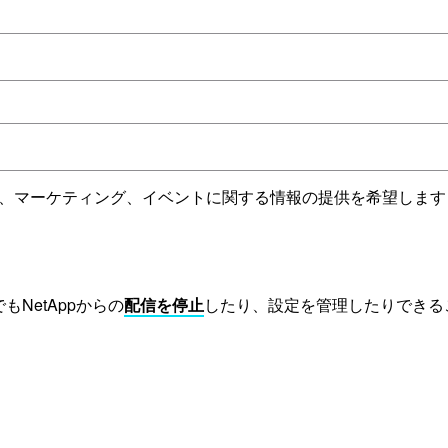
ビス、マーケティング、イベントに関する情報の提供を希望しま
もNetAppからの
配信を停止
したり、設定を管理したりできる