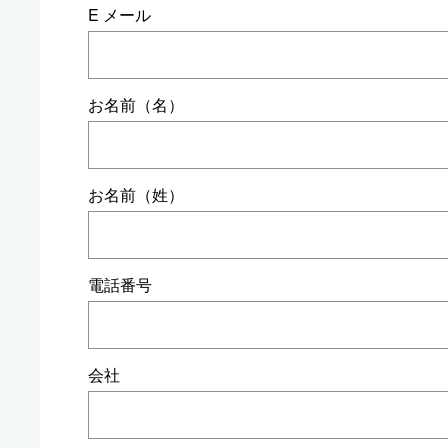
E メール
お名前（名）
お名前（姓）
電話番号
会社