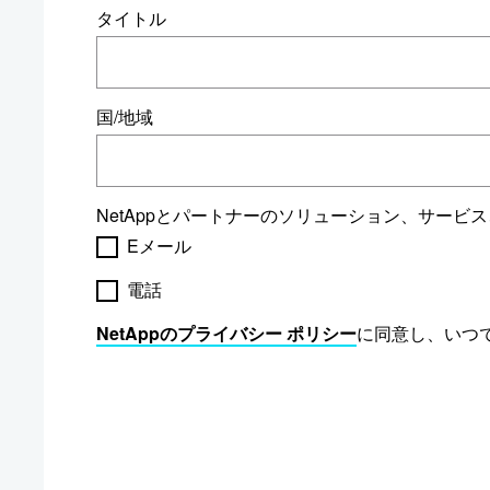
タイトル
国/地域
NetAppとパートナーのソリューション、サー
Eメール
電話
NetAppのプライバシー ポリシー
に同意し、いつで