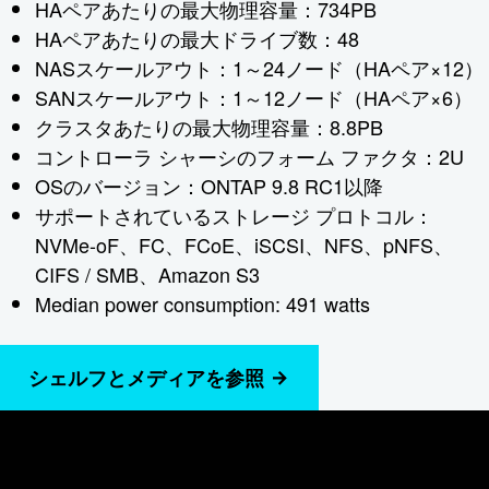
HAペアあたりの最大物理容量：734PB
HAペアあたりの最大ドライブ数：48
NASスケールアウト：1～24ノード（HAペア×12）
SANスケールアウト：1～12ノード（HAペア×6）
クラスタあたりの最大物理容量：8.8PB
コントローラ シャーシのフォーム ファクタ：2U
OSのバージョン：ONTAP 9.8 RC1以降
サポートされているストレージ プロトコル：
NVMe-oF、FC、FCoE、iSCSI、NFS、pNFS、
CIFS / SMB、Amazon S3
Median power consumption: 491 watts
シェルフとメディアを参照