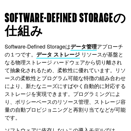
SOFTWARE-DEFINED STORAGEの
仕組み
Software-Defined Storageは
アプローチ
データ管理
の１つです。
リソースが基盤と
データ ストレージ
なる物理ストレージ ハードウェアから切り離され
て抽象化されるため、柔軟性に優れています。リソ
ースの柔軟性とプログラム可能な特徴の組み合わせ
により、新たなニーズにすばやく自動的に対応する
ストレージを実現できます。プログラミングによ
り、ポリシーベースのリソース管理、ストレージ容
量の自動プロビジョニングと再割り当てなどが可能
です。
ソフトウェアに依存しないこの導入モデルでは、