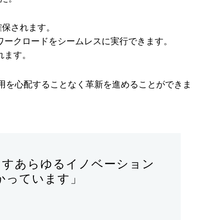
確保されます。
ワークロードをシームレスに実行できます。
れます。
ド費用を心配することなく革新を進めることができま
出すあらゆるイノベーション
かっています」