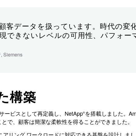
大な量の顧客データを扱っています。時代の
現できないレベルの可用性、パフォー
者
,
Siemens
た構築
 サービスとして再定義し、NetApp
を搭載しました。Amazo
®
ことで、顧客は簡潔な柔軟性を得ることができました。
エンジニアリング ワークロードに対応できる基盤を設計しま