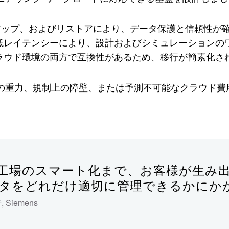
アップ、およびリストアにより、データ保護と信頼性が
低レイテンシーにより、設計およびシミュレーションの
ラウド環境の両方で互換性があるため、移行が簡素化さ
データの重力、規制上の障壁、または予測不可能なクラウ
工場のスマート化まで、お客様が生み
タをどれだけ適切に管理できるかにか
者
,
Siemens