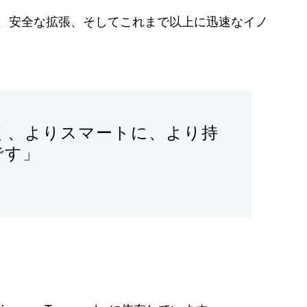
ーの統合、安全な拡張、そしてこれまで以上に迅速なイノ
く、よりスマートに、より持
です」