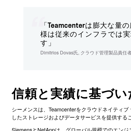
「Teamcenterは膨
様は従来のインフラでは実
す」
Dimitrios Dovas氏
,
クラウド管理製品責任
信頼と実績に基づい
シーメンスは、Teamcenterをクラウドネイティブ
したストレージおよびデータサービスを提供する
SiemensとNetAppは、グローバル規模での