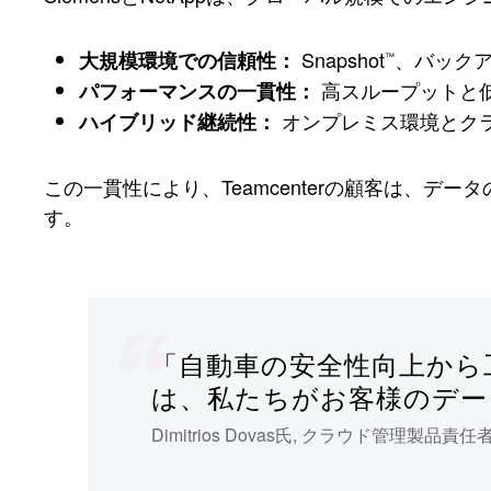
Snapshot
、バック
大規模環境での信頼性：
™
高スループットと
パフォーマンスの一貫性：
オンプレミス環境とク
ハイブリッド継続性：
この一貫性により、Teamcenterの顧客は、
す。
「自動車の安全性向上から
は、私たちがお客様のデー
Dimitrios Dovas氏
,
クラウド管理製品責任