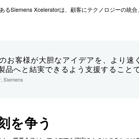
Siemens Xceleratorは、顧客にテクノロジ
のお客様が大胆なアイデアを、より速
製品へと結実できるよう支援すること
者
,
Siemens
刻を争う