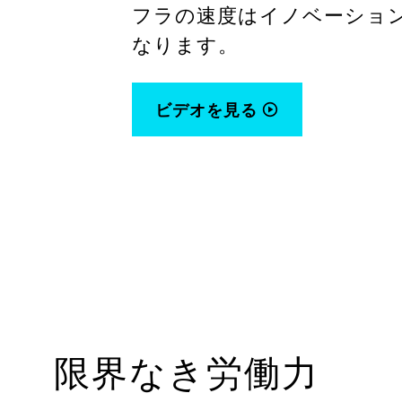
フラの速度はイノベーショ
なります。
ビデオを見る
限界なき労働力