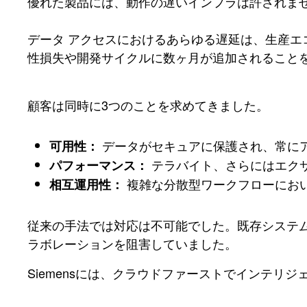
優れた製品には、動作の遅いインフラは許されません。
データ アクセスにおけるあらゆる遅延は、生産
性損失や開発サイクルに数ヶ月が追加されること
顧客は同時に3つのことを求めてきました。
データがセキュアに保護され、常に
可用性：
テラバイト、さらにはエク
パフォーマンス：
複雑な分散型ワークフローにお
相互運用性：
従来の手法では対応は不可能でした。既存システ
ラボレーションを阻害していました。
Siemensには、クラウドファーストでインテ