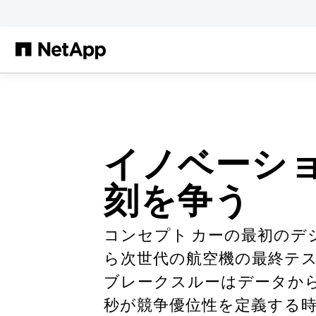
メインコンテンツへスキップ
イノベーシ
刻を争う
コンセプト カーの最初のデ
ら次世代の航空機の最終テ
ブレークスルーはデータか
秒が競争優位性を定義する