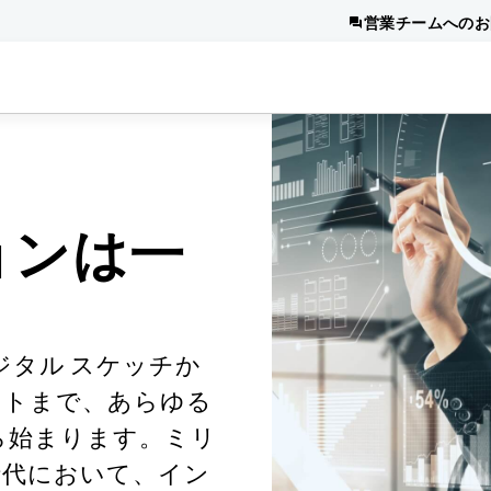
営業チームへのお
ョンは一
ジタル スケッチか
ストまで、あらゆる
ら始まります。ミリ
時代において、イン