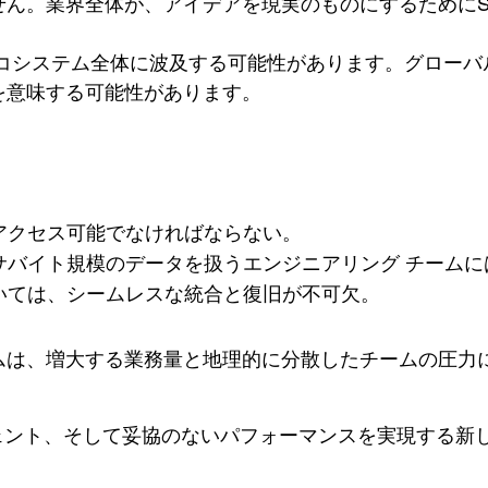
業界全体が、アイデアを現実のものにするためにSiemen
エコシステム全体に波及する可能性があります。グローバ
を意味する可能性があります。
アクセス可能でなければならない。
サバイト規模のデータを扱うエンジニアリング チームに
いては、シームレスな統合と復旧が不可欠。
ムは、増大する業務量と地理的に分散したチームの圧力
リジェント、そして妥協のないパフォーマンスを実現する