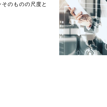
ンそのものの尺度と