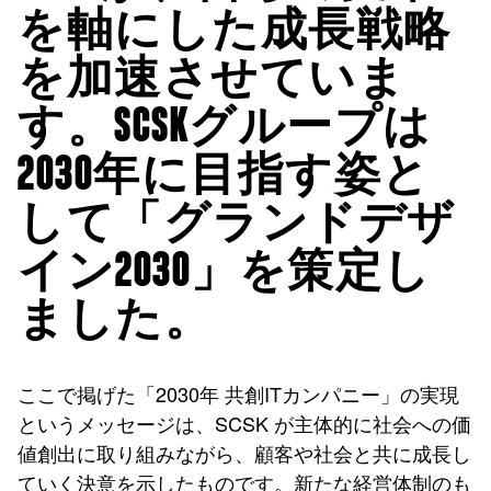
を軸にした成長戦略
を加速させていま
す。SCSKグループは
2030年に目指す姿と
して「グランドデザ
イン2030」を策定し
ました。
ここで掲げた「2030年 共創ITカンパニー」の実現
というメッセージは、SCSK が主体的に社会への価
値創出に取り組みながら、顧客や社会と共に成長し
ていく決意を示したものです。新たな経営体制のも