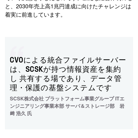
と、2030年売上高1兆円達成に向けたチャレンジは
着実に前進しています。
CVOによる統合ファイルサーバー
は、SCSKが持つ情報資産を集約
し 共有する場であり、データ管
理・保護の基盤システムです
SCSK株式会社 プラットフォーム事業グループ ITエ
ンジニアリング事業本部 サーバ＆ストレージ部 岩
﨑 浩久 氏