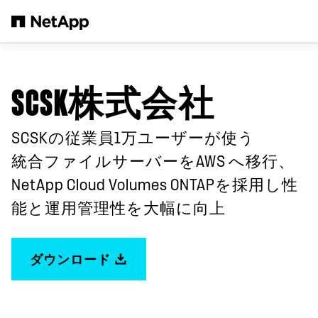
メインコンテンツへスキップ
SCSK株式会社
SCSKの従業員1万ユーザーが使う
統合ファイルサーバーをAWS へ移行、
NetApp Cloud Volumes ONTAPを採用し性
能と運用管理性を大幅に向上
ダウンロード