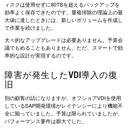
ィスクは使用せずに80TBを超えるバックアップを
効率よく保存できたのです。重複排除の理論上の最
大値に達したときには、新しいボリュームを作成し
て作業を続けました。
大々的なアップグレードは必要ありません。予算会
議でもめることもありません。ただ、スマートで効
率的な設計が実現するのです。
障害が発生したVDI導入の復
旧
別の顧客の話になりますが、オフショアVDIを使用
しているSAP開発環境がレイテンシーにより機能不
全に陥っていました。予算は限られていましたが、
パフォーマンス要件は膨大でした。