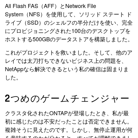
All Flash FAS（AFF）とNetwork File
System（NFS）を使用して、ソリッド ステート ド
ライブ（SSD）のシェルフの半分だけを使い、完全
にプロビジョニングされた100台のデスクトップを
ホストする500GBのデータストアを構築しました。
これがプロジェクトを救いました。そして、他のア
レイでは太刀打ちできないビジネス上の問題を、
NetAppなら
解決できるという私の確信は固まりま
した。
2つめのゲームチェンジャー
クラスタ化されたONTAPが登場したとき、私が最
初に感じたのは不安だったことは否定できません。
複雑そうに見えたのです。しかし、無停止運用が何
を意味するのかが分かると、すべてが理解できまし