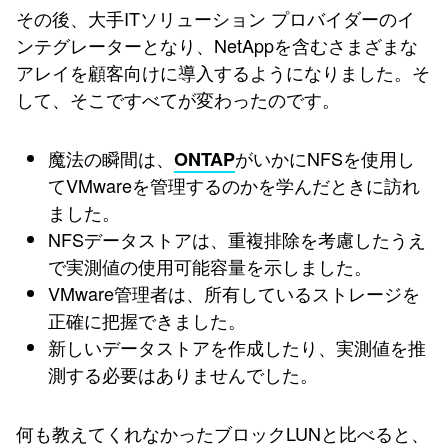
その後、大手ITソリューション プロバイダーのイ
ンテグレーターとなり、NetAppを含むさまざまな
アレイを顧客向けに導入するようになりました。そ
して、そこですべてが変わったのです。
魔法の瞬間は、
がいかにNFSを使用し
ONTAP
てVMwareを管理するのかを学んだときに訪れ
ました。
NFSデータストアは、重複排除を考慮したうえ
で実測値の使用可能容量を示しました。
VMware管理者は、所有しているストレージを
正確に把握できました。
新しいデータストアを作成したり、実測値を推
測する必要はありませんでした。
何も教えてくれなかったブロックLUNと比べると、