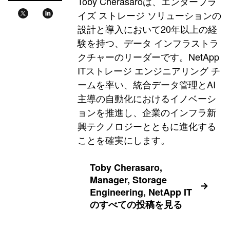
Toby Cherasaroは、エンタープラ
イズ ストレージ ソリューションの
設計と導入において20年以上の経
験を持つ、データ インフラストラ
クチャーのリーダーです。NetApp
ITストレージ エンジニアリング チ
ームを率い、統合データ管理とAI
主導の自動化におけるイノベーシ
ョンを推進し、企業のインフラ新
興テクノロジーとともに進化する
ことを確実にします。
Toby Cherasaro,
Manager, Storage
Engineering, NetApp IT
のすべての投稿を見る