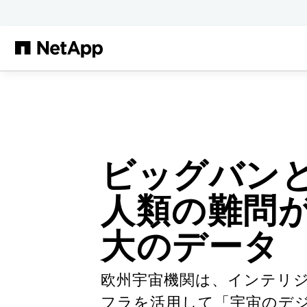
メインコンテンツへスキップ
ビッグバン
人類の難問
大のデータ
欧州宇宙機関は、インテリジ
フラを活用して「宇宙のデジ