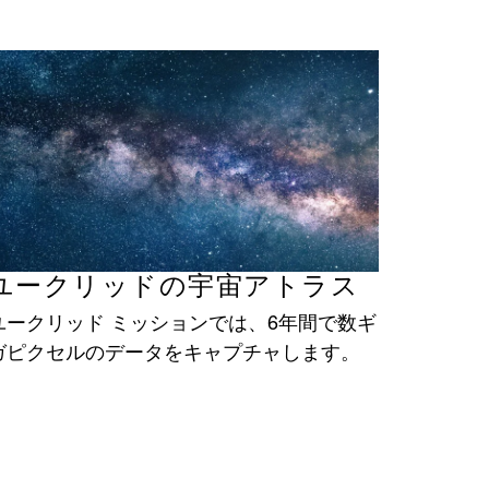
ユークリッドの宇宙アトラス
ユークリッド ミッションでは、6年間で数ギ
ガピクセルのデータをキャプチャします。