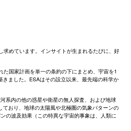
探し求めています。インサイトが生まれるたびに、好
された国家計画を単一の条約の下にまとめ、宇宙を1
を築きました。ESAはその設立以来、最先端の科学か
銀河系内の他の惑星や衛星の無人探査、および地球
しており、地球の太陽風や北極圏の気象パターンの
バンの波及効果（この特異な宇宙的事象は、人類に