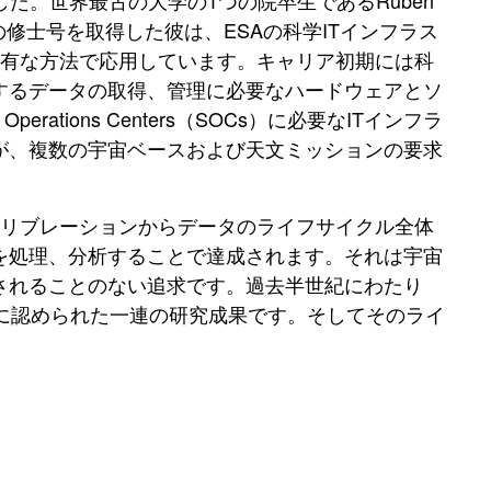
た。世界最古の大学の1つの院卒生であるRuben
修士号を取得した彼は、ESAの科学ITインフラス
稀有な方法で応用しています。キャリア初期には科
するデータの取得、管理に必要なハードウェアとソ
tions Centers（SOCs）に必要なITインフラ
が、複数の宇宙ベースおよび天文ミッションの要求
ャリブレーションからデータのライフサイクル全体
を処理、分析することで達成されます。それは宇宙
されることのない追求
です。過去半世紀にわたり
）として正当に認められた一連の研究成果です。そしてそのライ