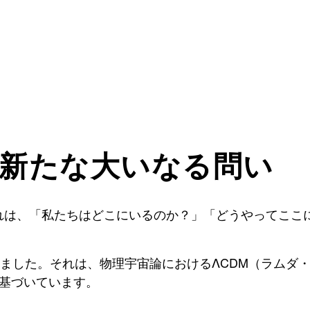
て新たな大いなる問い
れは、「私たちは
どこにいるのか？」「どうやってここ
りました
。それは、
物理宇宙論における
ΛCDM（ラムダ
に基づいています。