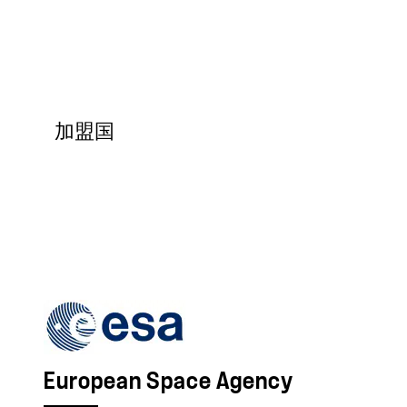
加盟国
European Space Agency