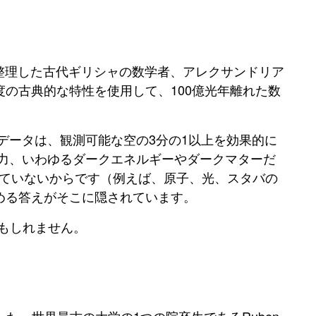
に整理した古代ギリシャの数学者、アレクサンドリア
の古典的な特性を使用して、100億光年離れた数
データは、観測可能な空の3分の1以上を効果的に
力、いわゆるダークエネルギーやダークマターだ
えていないからです（例えば、原子、光、スタバの
める答えがそこに隠されています。
かもしれません。