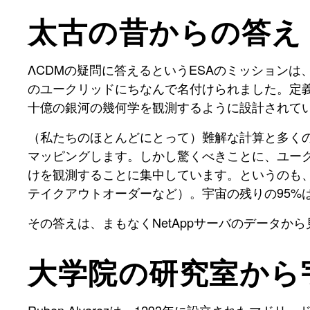
太古の昔からの答え
ΛCDMの疑問に答えるというESAのミッション
のユークリッドにちなんで名付けられました。定
十億の銀河の幾何学を観測するように設計されて
（私たちのほとんどにとって）難解な計算と多く
マッピングします。しかし驚くべきことに、
ユー
けを観測することに集中しています。というのも
テイクアウトオーダーなど）。宇宙の残りの95%
その答えは、まもなくNetAppサーバのデータ
大学院の研究室から