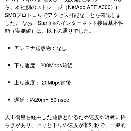
ら、本社側のストレージ（NetApp AFF A300）に
SMBプロトコルでアクセス可能なことを確認しま
した。 なお、Starlinkのインターネット接続基本性
能（実測値）は、以下の通りでした。
アンテナ遮蔽物：なし
下り速度：200Mbps前後
上り速度： 20Mbps前後
遅延：約20m〜50msec
人工衛星を経由した通信となるため速度や遅延に揺
らぎがあり、上りと下りの速度が非対称で、一般的