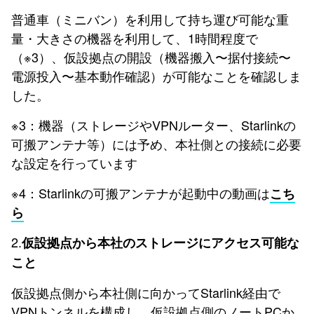
普通車（ミニバン）を利用して持ち運び可能な重
量・大きさの機器を利用して、1時間程度で
（※3）、仮設拠点の開設（機器搬入〜据付接続〜
電源投入〜基本動作確認）が可能なことを確認しま
した。
※3：機器（ストレージやVPNルーター、Starlinkの
可搬アンテナ等）には予め、本社側との接続に必要
な設定を行っています
※4：Starlinkの可搬アンテナが起動中の動画は
こち
ら
2.
仮設拠点から本社のストレージにアクセス可能な
こと
仮設拠点側から本社側に向かってStarlink経由で
VPNトンネルを構成し、仮設拠点側のノートPCか