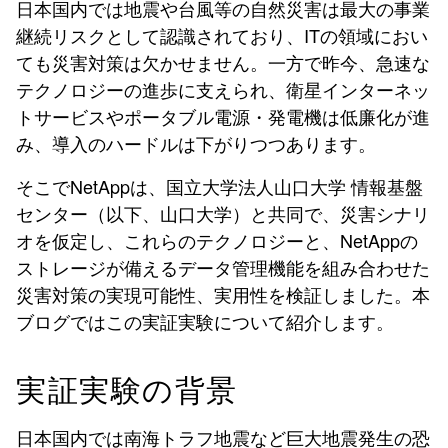
日本国内では地震や台風等の自然災害は最大の事業
継続リスクとして認識されており、ITの領域におい
ても災害対策は欠かせません。一方で昨今、急速な
テクノロジーの進歩に支えられ、衛星インターネッ
トサービスやポータブル電源・発電機は低廉化が進
み、導入のハードルは下がりつつあります。
そこでNetAppは、国立大学法人山口大学 情報基盤
センター（以下、山口大学）と共同で、災害シナリ
オを仮定し、これらのテクノロジーと、NetAppの
ストレージが備えるデータ管理機能を組み合わせた
災害対策の実現可能性、実用性を検証しました。本
ブログではこの実証実験について紹介します。
実証実験の背景
日本国内では南海トラフ地震など巨大地震発生の恐