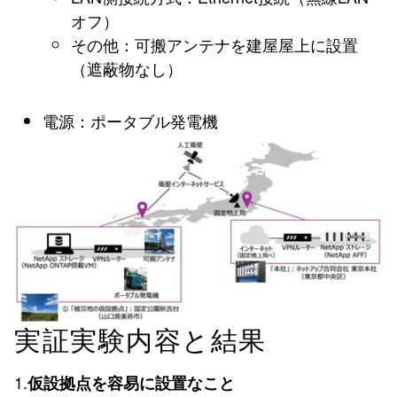
オフ）
その他：可搬アンテナを建屋屋上に設置
（遮蔽物なし）
電源：ポータブル発電機
実証実験内容と結果
1.
仮設拠点を容易に設置なこと