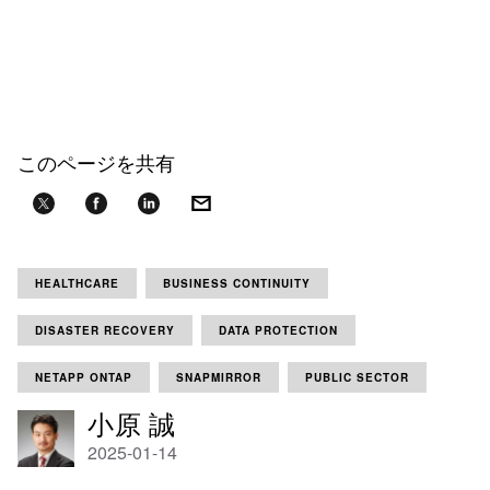
このページを共有
HEALTHCARE
BUSINESS CONTINUITY
DISASTER RECOVERY
DATA PROTECTION
NETAPP ONTAP
SNAPMIRROR
PUBLIC SECTOR
小原 誠
2025-01-14