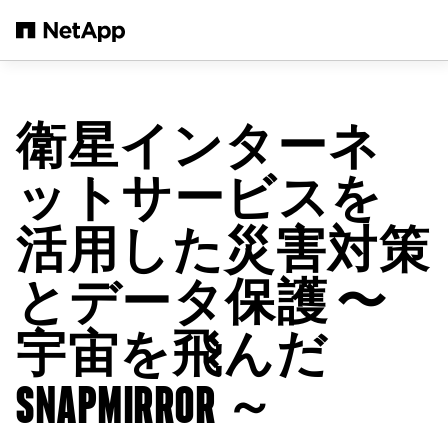
メインコンテンツへスキップ
衛星インターネ
ットサービスを
活用した災害対策
とデータ保護 〜
宇宙を飛んだ
SNAPMIRROR ～