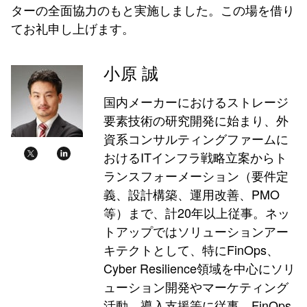
ターの全面協力のもと実施しました。この場を借り
てお礼申し上げます。
小原 誠
国内メーカーにおけるストレージ
要素技術の研究開発に始まり、外
資系コンサルティングファームに
おけるITインフラ戦略立案からト
ランスフォーメーション（要件定
義、設計構築、運用改善、PMO
等）まで、計20年以上従事。ネッ
トアップではソリューションアー
キテクトとして、特にFinOps、
Cyber Resilience領域を中心にソリ
ューション開発やマーケティング
活動、導入支援等に従事。FinOps