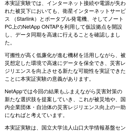
本実証実験では、インターネット接続や電源が失わ
れた被災下においても、衛星インターネットサービ
ス （Starlink）とポータブル発電機、そしてノート
PC上のNetApp ONTAPを利用して仮設拠点を開設
し、データ同期を高速に行えることを確認しまし
た。
可搬性が高く低廉化が進む機材を活用しながら、被
災想定した環境で高速にデータを保全でき、災害レ
ジリエンスを向上させる新たな可能性を実証できた
ことに本実証実験の意義があります。
NetAppでは今回の結果もふまえながら災害対策の
新たな選択肢を提案していき、これが被災地や、国
内企業団体・自治体の災害レジリエンス向上の一助
になればと考えています。
本実証実験は、国立大学法人山口大学情報基盤セン