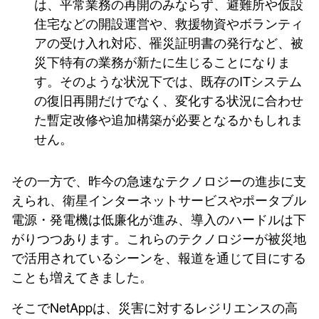
は、平常業務の再開のみならず、避難所や仮設
住宅などの開設運営や、救援物資やボランティ
アの受け入れ対応、罹災証明書の発行など、被
災下特有の業務が新たに生じることになりま
す。そのような状況下では、既存のITシステム
の復旧再開だけでなく、変化する状況に合わせ
た暫定改修や追加構築が必要となるかもしれま
せん。
その一方で、昨今の急速なテクノロジーの進歩に支
えられ、衛星インターネットサービスやポータブル
電源・発電機は低廉化が進み、導入のハードルは下
がりつつあります。これらのテクノロジーが被災地
で活用されているシーンを、報道を通じて目にする
ことも増えてきました。
そこでNetAppは、災害に対するレジリエンスの高