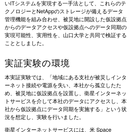
いITシステムを実現する一手法として、これらのテ
クノロジーとNetAppのストレージが備えるデータ
管理機能を組み合わせ、被災地に開設した仮設拠点
からのデータアクセスや仮設拠点へのデータ同期の
実現可能性、実用性を、山口大学と共同で検証する
こととしました。
実証実験の環境
本実証実験では、「地域にある支社が被災しインタ
ーネット接続や電源を失い、本社から孤立したた
め、被災地に仮設拠点を設置し、衛星インターネッ
トサービスを介して本社のデータにアクセスし、本
社から仮設拠点にデータ同期を実施する」という状
況を想定し、実験を行いました。
衛星インターネットサービスには、米 Space