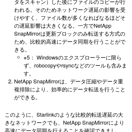
タをスキャン）した後にファイルのコピーが行
われる。そのためネットワーク遅延の影響を受
けやすく、ファイル数が多くなればなるほどそ
の遅延影響は大きくなる。一方でNetApp
SnapMirrorは更新ブロックのみ転送する方式の
ため、比較的高速にデータ同期を行うことがで
きる。
※5： Windowsのエクスプローラーに限ら
ず、robocopyやrsyncなどのツールも含みま
す。
NetApp SnapMirrorは、データ圧縮やデータ重
複排除により、効率的にデータ転送を行うこと
ができる。
このように、Starlinkのような比較的転送遅延の大
きなネットワークでも、NetApp SnapMirrorにより
高速にデータ同期を行えることを確認できまし