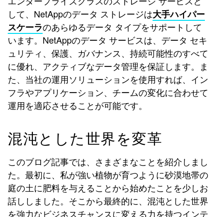
エンタープライズクラスのストレージ サービスと
して、NetAppのデータ ストレージは
大手ハイパー
のあらゆるデータ タイプをサポートして
スケーラ
います。NetAppのデータ サービスは、データ セキ
ュリティ、保護、ガバナンス、持続可能性のすべて
に優れ、アクティブなデータ管理を保証します。ま
た、当社の運用ソリューションを使用すれば、イン
フラやアプリケーション、チームの変化に合わせて
運用を適応させることが可能です。
混沌とした世界を変革
このブログ記事では、さまざまなことを紹介しまし
た。最初に、私が強い植物が育つように砂漠地帯の
庭の土に肥料を与えることから始めたことを少しお
話ししました。そこから最終的に、混沌とした世界
を強力なビジネスチャンスに変える力を持つインテ