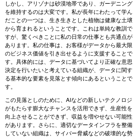
しかし、アリゾナは砂漠地帯であり、ガーデニング
を維持するのは大変です。私が長年にわたって学ん
だことの一つは、生き生きとした植物は健康な土壌
から育まれるということです。これは単純な教訓で
すが、驚くべきことに私の日常の仕事とも共通点が
あります。私の仕事は、お客様がデータから最大限
のビジネス価値を引き出せるように支援することで
す。具体的には、データに基づいてより正確な意思
決定を行いたいと考えている組織が、データに関す
る基本的な要素を見落とす傾向にあるということで
す。
この見落としのために、AIなどの新しいテクノロジ
がもたらす膨大なチャンスを活用できず、生産性を
向上させることができず、収益を増やせない可能性
があります。さらに、適切なデータインフラを整備
していない組織は、サイバー脅威などの破壊的な勢