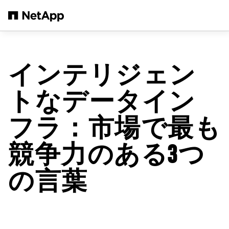
メインコンテンツへスキップ
インテリジェン
トなデータイン
フラ：市場で最も
競争力のある3つ
の言葉