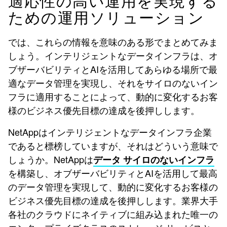
適応性の高い運用を実現する
ための運用ソリューション
では、これらの情報を意味のある形でまとめてみま
しょう。インテリジェントなデータインフラは、オ
ブザーバビリティとAIを活用してあらゆる場所で最
適なデータ管理を実現し、それをサイロのないイン
フラに適用することによって、動的に変化するお客
様のビジネス優先目標の達成を後押しします。
NetAppはインテリジェントなデータインフラ企業
であると標榜していますが、それはどういう意味で
しょうか。NetAppは
データ サイロのないインフラ
を構築し、オブザーバビリティとAIを活用して最高
のデータ管理を実現して、動的に変化するお客様の
ビジネス優先目標の達成を後押しします。業界大手
各社のクラウドにネイティブに組み込まれた唯一の