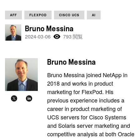
AFF
FLEXPOD
CISCO UCS
AI
Bruno Messina
2024-03-06
793 閲覧
Bruno Messina
Bruno Messina joined NetApp in
2018 and works in product
marketing for FlexPod. His
previous experience includes a
career in product marketing of
UCS servers for Cisco Systems
and Solaris server marketing and
competitive analysis at both Oracle