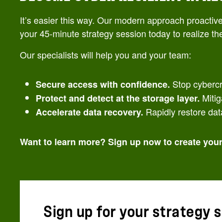
It’s easier this way. Our modern approach proactiv
your 45-minute strategy session today to realize th
Our specialists will help you and your team:
Stop cybercri
Secure access with confidence.
Mitig
Protect and detect at the storage layer.
Rapidly restore da
Accelerate data recovery.
Want to learn more? Sign up now to create your 
Sign up for your strategy 