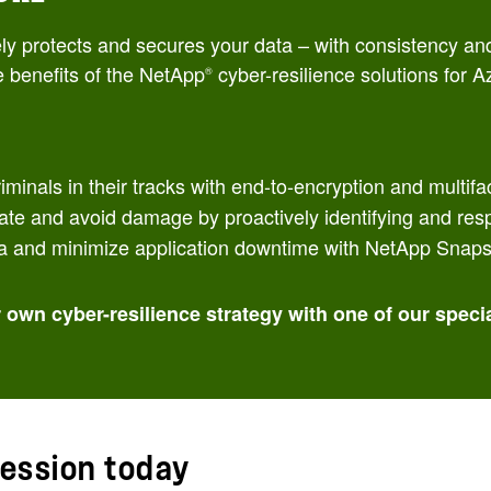
ely protects and secures your data – with consistency a
e benefits of the NetApp
cyber-resilience solutions for A
®
minals in their tracks with end-to-encryption and multifa
ate and avoid damage by proactively identifying and resp
ta and minimize application downtime with NetApp Snap
own cyber-resilience strategy with one of our specia
session today