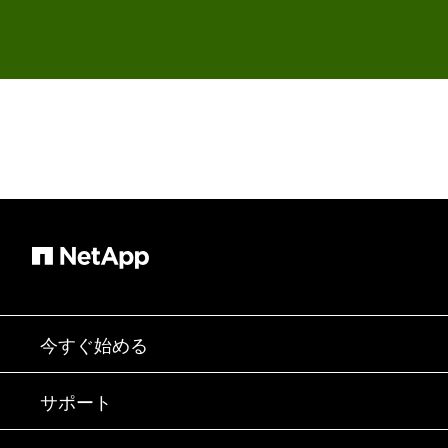
今すぐ始める
購入方法
サポート
営業チームへのお問い合わせ
サポート