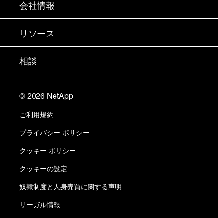
会社情報
パートナーを検索
トレーニング
製品を試用
会社情報
リソース
ドキュメント
エグゼクティブ ブリーフィング
パートナー
ナレッジ ベース
ニュースルーム
相談
製品A-Z
採用情報
コミュニティ
イベント
製品アップデート
投資家情報
お問い合わせ
知識の習得
ブログ
©
2026
NetApp
Trust Center
当サイトに関するフィードバック
カスタマー エクスペリエンス
ご利用規約
責任と持続可能性
アクセシビリティ
ユーザ事例
プライバシー ポリシー
品質に関する認定
Eメールの登録
クッキー ポリシー
NetApp Instaclustr
クッキーの設定
奴隷制度と人身売買に関する声明
リーガル情報