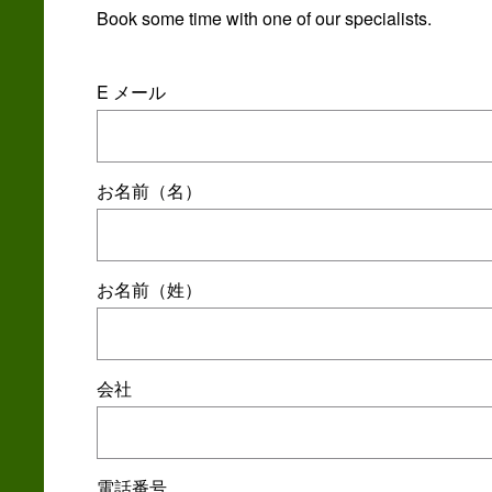
Book some time with one of our specialists.
E メール
お名前（名）
お名前（姓）
会社
電話番号