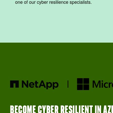
one of our cyber resilience specialists.
BECOME CYBER RESILIENT IN AZ