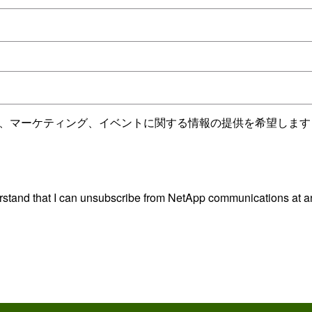
ビス、マーケティング、イベントに関する情報の提供を希望しま
rstand that I can unsubscribe from NetApp communications at a