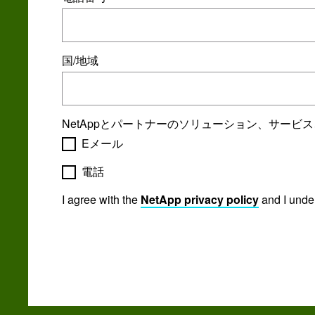
国/地域
NetAppとパートナーのソリューション、サー
Eメール
電話
I agree with the
NetApp privacy policy
and I unde