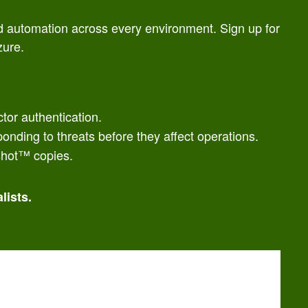
nd automation across every environment. Sign up for
zure.
ctor authentication.
onding to threats before they affect operations.
shot™ copies.
lists.