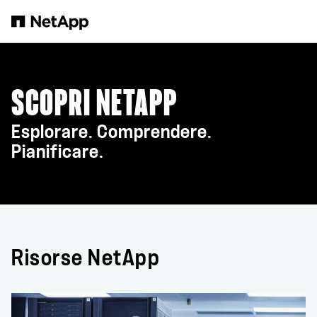
Salta al contenuto principale
SCOPRI NETAPP
Esplorare. Comprendere.
Pianificare.
Risorse NetApp