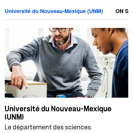
Université du Nouveau-Mexique (UNM)
ON Se
Université du Nouveau-Mexique
(UNM)
Le département des sciences