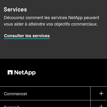
Services
Découvrez comment les services NetApp peuvent
vous aider à atteindre vos objectifs commerciaux.
Consulter les services
Commencer
Comment acheter
Support