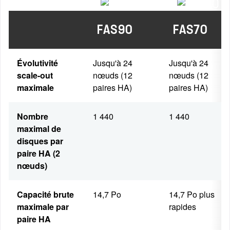
FAS90
FAS70
Évolutivité
Jusqu'à 24
Jusqu'à 24
scale-out
nœuds (12
nœuds (12
maximale
paires HA)
paires HA)
Nombre
1 440
1 440
maximal de
disques par
paire HA (2
nœuds)
Capacité brute
14,7 Po
14,7 Po plus
maximale par
rapides
paire HA